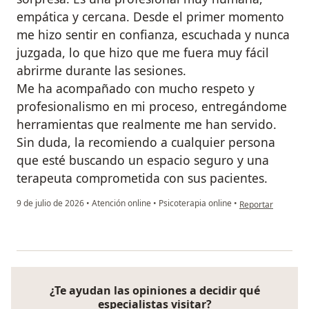
empática y cercana. Desde el primer momento
me hizo sentir en confianza, escuchada y nunca
juzgada, lo que hizo que me fuera muy fácil
abrirme durante las sesiones.
Me ha acompañado con mucho respeto y
profesionalismo en mi proceso, entregándome
herramientas que realmente me han servido.
Sin duda, la recomiendo a cualquier persona
que esté buscando un espacio seguro y una
terapeuta comprometida con sus pacientes.
en opinión del usu
9 de julio de 2026
•
Atención online
•
Psicoterapia online
•
Reportar
¿Te ayudan las opiniones a decidir qué
especialistas visitar?