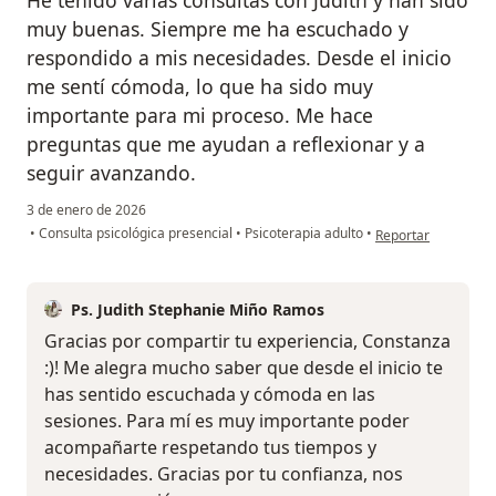
muy buenas. Siempre me ha escuchado y
respondido a mis necesidades. Desde el inicio
me sentí cómoda, lo que ha sido muy
importante para mi proceso. Me hace
preguntas que me ayudan a reflexionar y a
seguir avanzando.
3 de enero de 2026
en opinión del usua
•
Consulta psicológica presencial
•
Psicoterapia adulto
•
Reportar
Ps. Judith Stephanie Miño Ramos
Gracias por compartir tu experiencia, Constanza
:)! Me alegra mucho saber que desde el inicio te
has sentido escuchada y cómoda en las
sesiones. Para mí es muy importante poder
acompañarte respetando tus tiempos y
necesidades. Gracias por tu confianza, nos