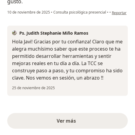
gusto.
en opinión del
10 de noviembre de 2025
•
Consulta psicológica presencial
•
•
Reportar
Ps. Judith Stephanie Miño Ramos
Hola Javi! Gracias por tu confianza! Claro que me
alegra muchísimo saber que este proceso te ha
permitido desarrollar herramientas y sentir
mejoras reales en tu día a día. La TCC se
construye paso a paso, y tu compromiso ha sido
clave. Nos vemos en sesión, un abrazo !!
25 de noviembre de 2025
Ver más
opiniones anteriores