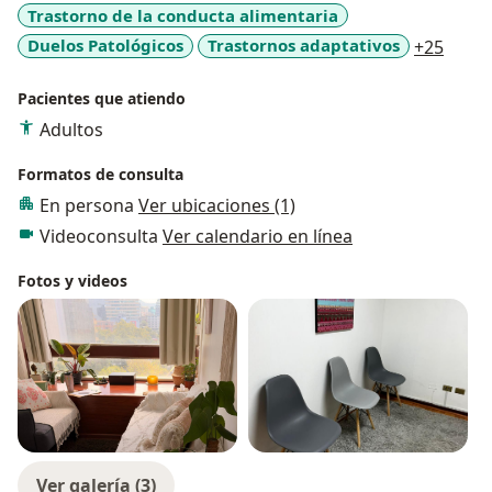
Trastorno de la conducta alimentaria
a11y_
Duelos Patológicos
Trastornos adaptativos
+25
Pacientes que atiendo
Adultos
Formatos de consulta
En persona
Ver ubicaciones (1)
Videoconsulta
Ver calendario en línea
Fotos y videos
Ver galería (3)