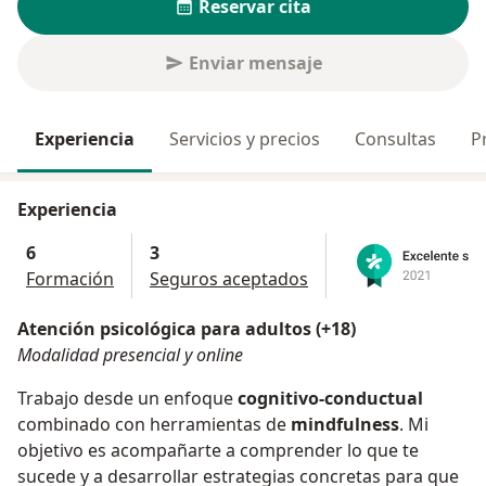
Reservar cita
Enviar mensaje
Experiencia
Servicios y precios
Consultas
P
Experiencia
6
3
Formación
Seguros aceptados
Atención psicológica para adultos (+18)
Modalidad presencial y online
Trabajo desde un enfoque
cognitivo-conductual
combinado con herramientas de
mindfulness
. Mi
objetivo es acompañarte a comprender lo que te
sucede y a desarrollar estrategias concretas para que