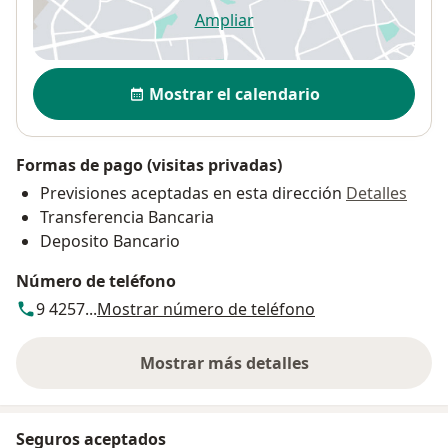
Ampliar
se abre en una nueva pestañ
Disponibilidad
Mostrar el calendario
Formas de pago (visitas privadas)
Previsiones aceptadas en esta dirección
Detalles
Transferencia Bancaria
Deposito Bancario
Número de teléfono
9 4257...
Mostrar número de teléfono
Mostrar más detalles
sobre la dirección
Seguros aceptados