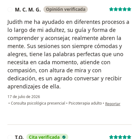
M. C. M. G.
Opinión verificada
M
Judith me ha ayudado en diferentes procesos a
lo largo de mi adultez, su guía y forma de
comprender y aconsejar, realmente abren la
mente. Sus sesiones son siempre cómodas y
alegres, tiene las palabras perfectas que uno
necesita en cada momento, atiende con
compasión, con altura de mira y con
dedicación, es un agrado conversar y recibir
aprendizajes de ella.
17 de julio de 2026
en opinión del usuar
•
Consulta psicológica presencial
•
Psicoterapia adulto
•
Reportar
T.O.
Cita verificada
T