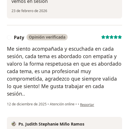
vemos en sesión
23 de febrero de 2026
Paty
Opinión verificada
P
Me siento acompañada y escuchada en cada
sesión, cada tema es abordado con empatía y
valoro la forma respetuosa en que es abordado
cada tema, es una profesional muy
comprometida, agradezco que siempre valida
lo que siento! Me gusta trabajar en cada
sesión..
en opinión del usuario Paty
12 de diciembre de 2025
•
Atención online
•
•
Reportar
Ps. Judith Stephanie Miño Ramos