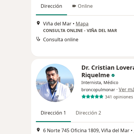
Dirección
Online
Viña del Mar
•
Mapa
CONSULTA ONLINE - VIÑA DEL MAR
Consulta online
Dr. Cristian Lover
Riquelme
Internista, Médico
·
Ver m
broncopulmonar
341 opiniones
Dirección 1
Dirección 2
6 Norte 745 Oficina 1809, Viña del Mar
•