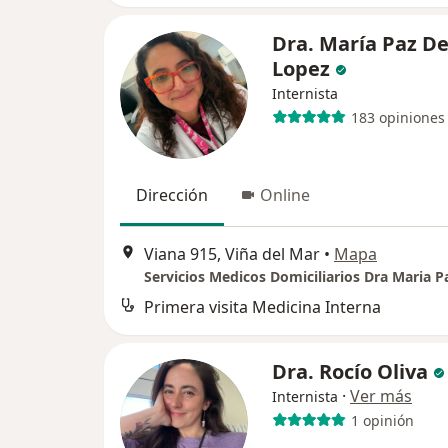
Dra. María Paz D
Lopez
Internista
183 opiniones
Dirección
Online
Viana 915, Viña del Mar
•
Mapa
Servicios Medicos Domiciliarios Dra Maria P
Primera visita Medicina Interna
Dra. Rocío Oliva
·
Ver más
Internista
1 opinión