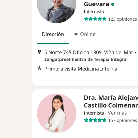
Guevara
Internista
123 opiniones
Dirección
Online
6 Norte 745 Oficina 1809, Viña del Mar
•
Sangatpreet Centro de Terapia Integral
Primera visita Medicina Interna
Dra. María Alejan
Castillo Colmena
·
Ver más
Internista
157 opiniones