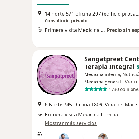
14 norte 571 oficina 207 (edificio prosalud), Viñ
Consultorio privado
Primera visita Medicina Interna
Precio sin es
Sangatpreet Cent
Terapia Integral
Medicina interna, Nutrici
·
Ver m
Medicina general
1730 opinione
6 Norte 745 Oficina 1809, Viña del Mar
•
Primera visita Medicina Interna
Mostrar más servicios