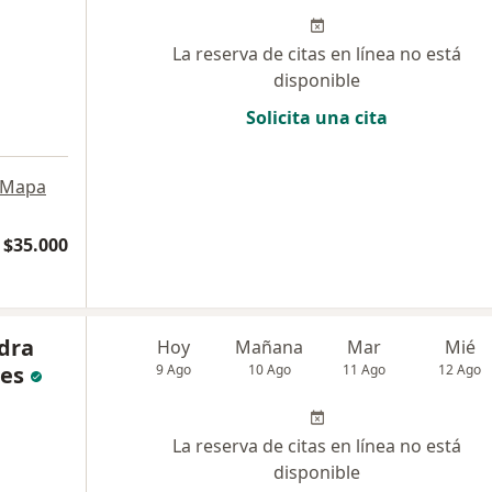
La reserva de citas en línea no está
disponible
Solicita una cita
Mapa
$35.000
dra
Hoy
Mañana
Mar
Mié
res
9 Ago
10 Ago
11 Ago
12 Ago
La reserva de citas en línea no está
disponible