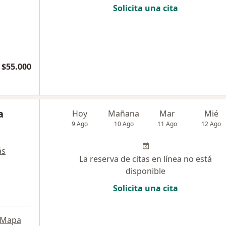
Solicita una cita
$55.000
a
Hoy
Mañana
Mar
Mié
9 Ago
10 Ago
11 Ago
12 Ago
ás
La reserva de citas en línea no está
disponible
Solicita una cita
Mapa