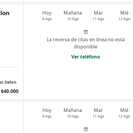
elon
Hoy
Mañana
Mar
Mié
9 Ago
10 Ago
11 Ago
12 Ago
La reserva de citas en línea no está
disponible
Ver teléfono
az Delon
$40.000
Hoy
Mañana
Mar
Mié
9 Ago
10 Ago
11 Ago
12 Ago