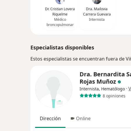
Dr. Cristian Lovera
Dra. Mailovia
Riquelme
Carrera Guevara
Médico
Internista
broncopulmonar
Especialistas disponibles
Estos especialistas se encuentran fuera de Viñ
Dra. Bernardita S
Rojas Muñoz
·
V
Internista, Hematólogo
8 opiniones
Dirección
Online