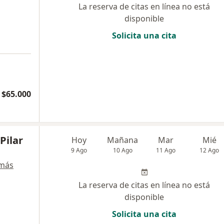
La reserva de citas en línea no está
disponible
Solicita una cita
$65.000
Pilar
Hoy
Mañana
Mar
Mié
9 Ago
10 Ago
11 Ago
12 Ago
 más
La reserva de citas en línea no está
disponible
Solicita una cita