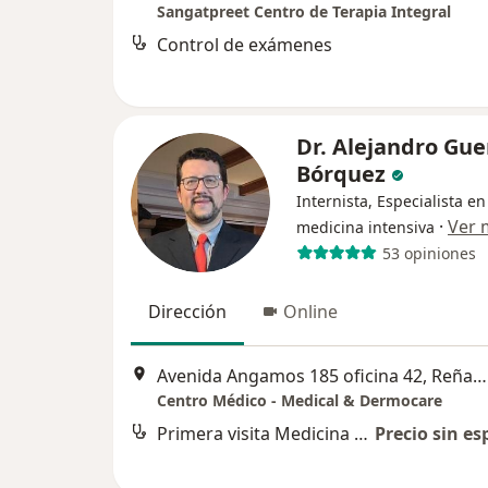
Sangatpreet Centro de Terapia Integral
Control de exámenes
Dr. Alejandro Gue
Bórquez
Internista, Especialista en
·
Ver 
medicina intensiva
53 opiniones
Dirección
Online
Avenida Angamos 185 oficina 42, Reñaca, Viña del Mar
Centro Médico - Medical & Dermocare
Primera visita Medicina Interna
Precio sin es