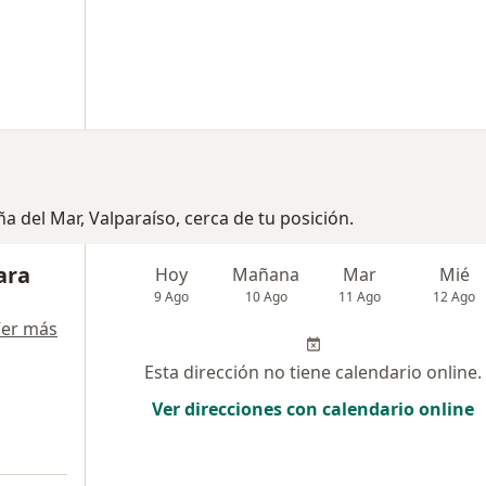
a del Mar, Valparaíso, cerca de tu posición.
ara
Hoy
Mañana
Mar
Mié
9 Ago
10 Ago
11 Ago
12 Ago
er más
Esta dirección no tiene calendario online.
Ver direcciones con calendario online