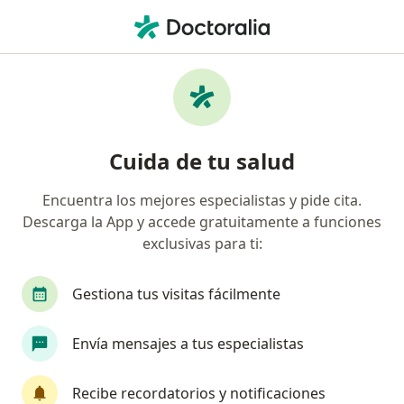
Men
Trastorno De Estrés Postraumático • Santo Domingo, Valparaíso
Filtros
• 1
Previsión
Mapa
Especialistas en Trastorno de estrés
Cuida de tu salud
postraumático en Santo Domingo
Encuentra los mejores especialistas y pide cita.
Descarga la App y accede gratuitamente a funciones
¿Qué especialidad estás buscando?
exclusivas para ti:
Psicólogo
Gestiona tus visitas fácilmente
Envía mensajes a tus especialistas
Recibe recordatorios y notificaciones