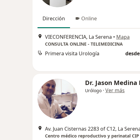
Dirección
Online
VIECONFERENCIA, La Serena
•
Mapa
CONSULTA ONLINE - TELEMEDICINA
Primera visita Urología
desde
Dr. Jason Medina
·
Ver más
Urólogo
Av. Juan Cisternas 2283 of C12, La Seren
Centro médico reproductivo y perinatal CIP