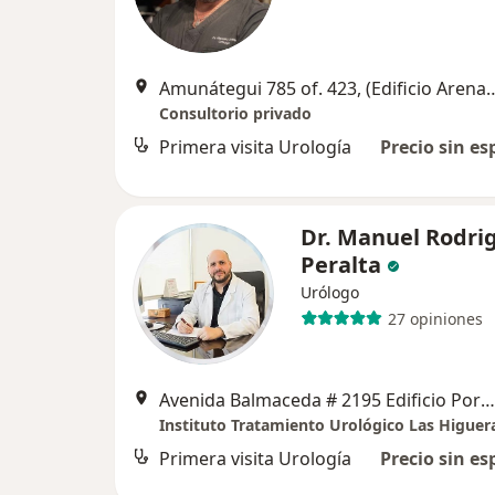
Amunátegui 785 of. 423, (Edificio Arenas
Consultorio privado
Primera visita Urología
Precio sin es
Dr. Manuel Rodri
Peralta
Urólogo
27 opiniones
Avenida Balmaceda # 2195 Edificio Portal Las Higueras Of 315, La Serena
Instituto Tratamiento Urológico Las Higuer
Primera visita Urología
Precio sin es