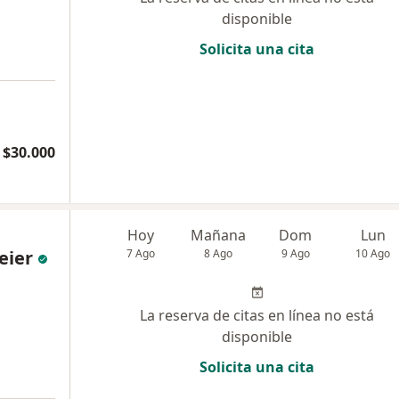
disponible
Solicita una cita
 $30.000
Hoy
Mañana
Dom
Lun
eier
7 Ago
8 Ago
9 Ago
10 Ago
La reserva de citas en línea no está
disponible
Solicita una cita