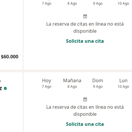
7 Ago
8 Ago
9 Ago
10 Ago
La reserva de citas en línea no está
disponible
Solicita una cita
 $60.000
o
Hoy
Mañana
Dom
Lun
z
7 Ago
8 Ago
9 Ago
10 Ago
La reserva de citas en línea no está
disponible
Solicita una cita