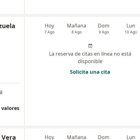
zuela
Hoy
Mañana
Dom
Lun
7 Ago
8 Ago
9 Ago
10 Ago
La reserva de citas en línea no está
disponible
Solicita una cita
a
 valores
o Vera
Hoy
Mañana
Dom
Lun