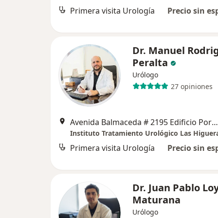
Primera visita Urología
Precio sin es
Dr. Manuel Rodri
Peralta
Urólogo
27 opiniones
Avenida Balmaceda # 2195 Edificio Portal Las Higueras Of 315, La Serena
Instituto Tratamiento Urológico Las Higuer
Primera visita Urología
Precio sin es
Dr. Juan Pablo Lo
Maturana
Urólogo