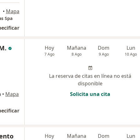
•
Mapa
as Spa
pecificar
 M.
Hoy
Mañana
Dom
Lun
7 Ago
8 Ago
9 Ago
10 Ago
La reserva de citas en línea no está
disponible
a
•
Mapa
Solicita una cita
pecificar
iento
Hoy
Mañana
Dom
Lun