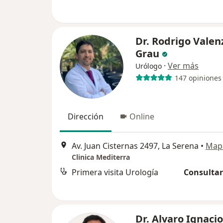
Dr. Rodrigo Valen
Grau
·
Ver más
Urólogo
147 opiniones
Dirección
Online
Av. Juan Cisternas 2497, La Serena
•
Map
Clinica Mediterra
Primera visita Urología
Consultar
Dr. Alvaro Ignaci