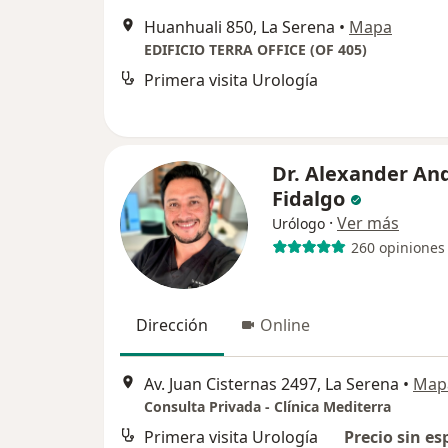
Huanhuali 850, La Serena
•
Mapa
EDIFICIO TERRA OFFICE (OF 405)
Primera visita Urología
Dr. Alexander An
Fidalgo
·
Ver más
Urólogo
260 opiniones
Dirección
Online
Av. Juan Cisternas 2497, La Serena
•
Map
Consulta Privada - Clínica Mediterra
Primera visita Urología
Precio sin es