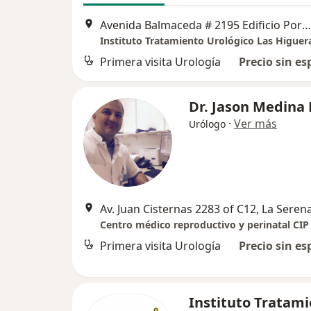
Avenida Balmaceda # 2195 Edificio Portal Las Higueras Of 315, La Serena
Instituto Tratamiento Urológico Las Higuer
Primera visita Urología
Precio sin es
Dr. Jason Medina
·
Ver más
Urólogo
Av. Juan Cisternas 2283 of C12, La Seren
Centro médico reproductivo y perinatal CIP
Primera visita Urología
Precio sin es
Instituto Tratam