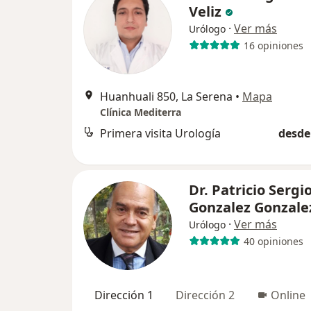
Veliz
·
Ver más
Urólogo
16 opiniones
Huanhuali 850, La Serena
•
Mapa
Clínica Mediterra
Primera visita Urología
desde
Dr. Patricio Sergi
Gonzalez Gonzale
·
Ver más
Urólogo
40 opiniones
Dirección 1
Dirección 2
Online