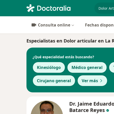
especiali
Consulta online
Fechas dispon
Especialistas en Dolor articular en La 
¿Qué especialidad estás buscando?
Kinesiólogo
Médico general
Cirujano general
Ver más
Dr. Jaime Eduard
Batarce Reyes