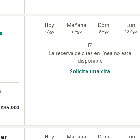
Hoy
Mañana
Dom
Lun
7 Ago
8 Ago
9 Ago
10 Ago
La reserva de citas en línea no está
disponible
Solicita una cita
a
$35.000
ler
Hoy
Mañana
Dom
Lun