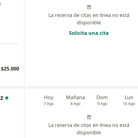
s
La reserva de citas en línea no está
disponible
Solicita una cita
 $25.000
iz
Hoy
Mañana
Dom
Lun
7 Ago
8 Ago
9 Ago
10 Ago
La reserva de citas en línea no está
disponible