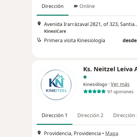
Dirección
Online
Avenida Irarrázaval 2821,
KinesiCare
Primera visita Kinesiología
desde
Ks. Neitzel Leiva
·
Ver más
Kinesiólogo
97 opiniones
Dirección 1
Dirección 2
Dirección 
Providencia, Providencia
•
Mapa