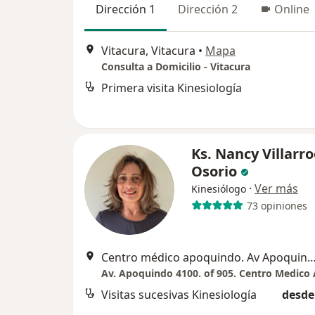
Dirección 1
Dirección 2
Online
Vitacura, Vitacura
•
Mapa
Consulta a Domicilio - Vitacura
Primera visita Kinesiología
Ks. Nancy Villarro
Osorio
·
Ver más
Kinesiólogo
73 opiniones
Centro médico apoquindo. Av Apoquindo 4100 Of. 905, 
Visitas sucesivas Kinesiología
desde