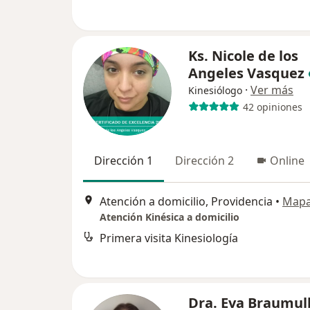
Ks. Nicole de los
Angeles Vasquez
·
Ver más
Kinesiólogo
42 opiniones
Dirección 1
Dirección 2
Online
Atención a domicilio, Providencia
•
Map
Atención Kinésica a domicilio
Primera visita Kinesiología
Dra. Eva Braumul