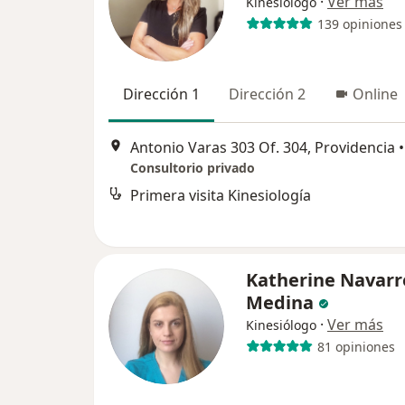
·
Ver más
Kinesiólogo
139 opiniones
Dirección 1
Dirección 2
Online
Antonio Varas 303 Of. 304, Providencia
•
Consultorio privado
Primera visita Kinesiología
Katherine Navarr
Medina
·
Ver más
Kinesiólogo
81 opiniones