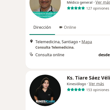
·
Ver má
Médico general
127 opiniones
Dirección
Online
Telemedicina, Santiago
•
Mapa
Consulta Telemedicina.
Consulta online
desde
Ks. Tiare Sáez Vél
·
Ver más
Kinesiólogo
153 opiniones