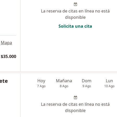
La reserva de citas en línea no está
disponible
Solicita una cita
Mapa
$35.000
ete
Hoy
Mañana
Dom
Lun
7 Ago
8 Ago
9 Ago
10 Ago
La reserva de citas en línea no está
disponible