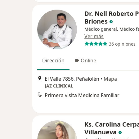
Dr. Nell Roberto P
Briones
Médico general, Médico fa
Ver más
36 opiniones
Dirección
Online
El Valle 7856, Peñalolén
•
Mapa
JAZ CLINICAL
Primera visita Medicina Familiar
Ks. Carolina Cerp
Villanueva