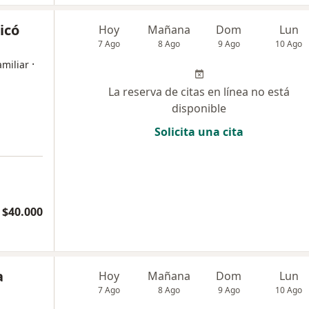
icó
Hoy
Mañana
Dom
Lun
7 Ago
8 Ago
9 Ago
10 Ago
·
miliar
La reserva de citas en línea no está
disponible
Solicita una cita
$40.000
a
Hoy
Mañana
Dom
Lun
7 Ago
8 Ago
9 Ago
10 Ago