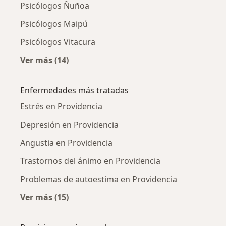
Psicólogos Ñuñoa
Psicólogos Maipú
Psicólogos Vitacura
Ver más (14)
Más en esta categoría: Ciudades cercanas a 
Enfermedades más tratadas
Estrés en Providencia
Depresión en Providencia
Angustia en Providencia
Trastornos del ánimo en Providencia
Problemas de autoestima en Providencia
Ver más (15)
Más en esta categoría: Enfermedades más tr