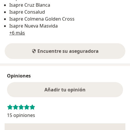
Isapre Cruz Blanca
Isapre Consalud
Isapre Colmena Golden Cross
Isapre Nueva Masvida
+6 más
Encuentre su aseguradora
Opiniones
Añadir tu opinión
15 opiniones