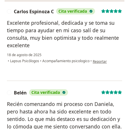
Carlos Espinoza C
Cita verificada
C
Excelente profesional, dedicada y se toma su
tiempo para ayudar en mi caso salí de su
consulta, muy bien optimista y todo realmente
excelente
18 de agosto de 2025
en opinión del usuario
•
Lapsus Psicólogos
•
Acompañamiento psicologico
•
Reportar
Belén
Cita verificada
B
Recién comenzando mi proceso con Daniela,
pero hasta ahora ha sido excelente en todo
sentido. Lo que más destaco es su dedicación y
lo cómoda que me siento conversando con ella.