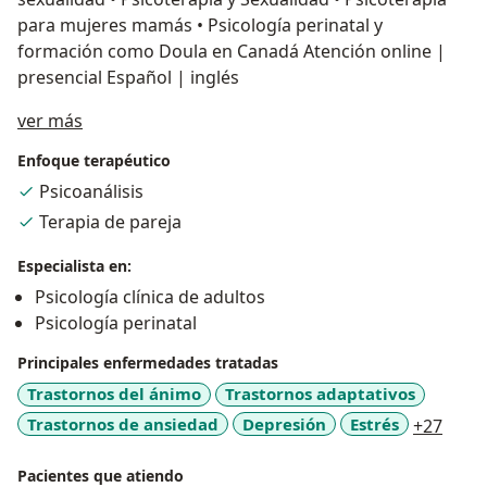
para mujeres mamás • Psicología perinatal y
formación como Doula en Canadá Atención online |
presencial Español | inglés
Sobre mí
ver más
Enfoque terapéutico
Psicoanálisis
Terapia de pareja
Especialista en:
Psicología clínica de adultos
Psicología perinatal
Principales enfermedades tratadas
Trastornos del ánimo
Trastornos adaptativos
a11y
Trastornos de ansiedad
Depresión
Estrés
+27
Pacientes que atiendo