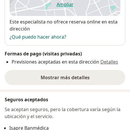
Ampliar
se abre en una nueva pestañ
Disponibilidad
Este especialista no ofrece reserva online en esta
dirección
¿Qué puedo hacer ahora?
Formas de pago (visitas privadas)
Previsiones aceptadas en esta dirección
Detalles
Mostrar más detalles
sobre la dirección
Seguros aceptados
Se aceptan seguros, pero la cobertura varía según la
ubicación y el servicio.
Isapre Banmédica