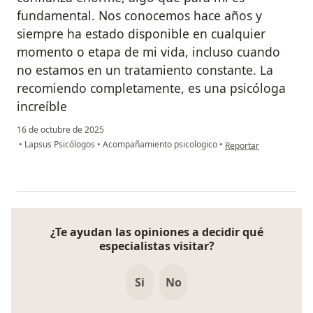
fundamental. Nos conocemos hace años y
siempre ha estado disponible en cualquier
momento o etapa de mi vida, incluso cuando
no estamos en un tratamiento constante. La
recomiendo completamente, es una psicóloga
increíble
16 de octubre de 2025
en opinión del usuari
•
Lapsus Psicólogos
•
Acompañamiento psicologico
•
Reportar
¿Te ayudan las opiniones a decidir qué
especialistas visitar?
Si
No