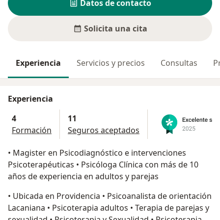
Datos de contacto
Solicita una cita
Experiencia
Servicios y precios
Consultas
P
Experiencia
4
11
Formación
Seguros aceptados
• Magister en Psicodiagnóstico e intervenciones
Psicoterapéuticas • Psicóloga Clínica con más de 10
años de experiencia en adultos y parejas
• Ubicada en Providencia • Psicoanalista de orientación
Lacaniana • Psicoterapia adultos • Terapia de parejas y
sexualidad • Psicoterapia y Sexualidad • Psicoterapia