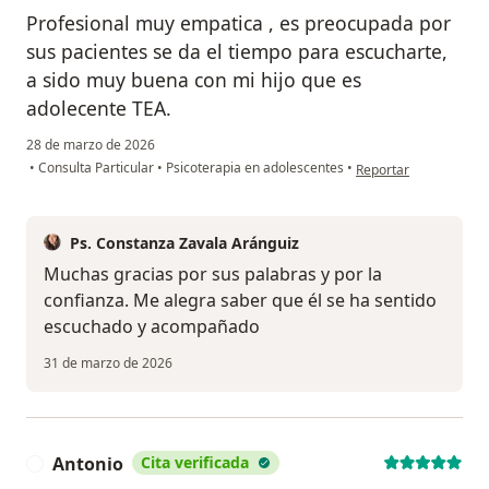
Profesional muy empatica , es preocupada por
sus pacientes se da el tiempo para escucharte,
a sido muy buena con mi hijo que es
adolecente TEA.
28 de marzo de 2026
en opinión del usuari
•
Consulta Particular
•
Psicoterapia en adolescentes
•
Reportar
Ps. Constanza Zavala Aránguiz
Muchas gracias por sus palabras y por la
confianza. Me alegra saber que él se ha sentido
escuchado y acompañado
31 de marzo de 2026
Antonio
Cita verificada
A