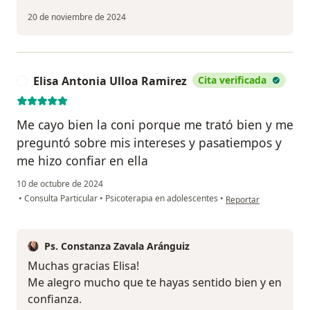
20 de noviembre de 2024
Elisa Antonia Ulloa Ramirez
Cita verificada
E
Me cayo bien la coni porque me trató bien y me
preguntó sobre mis intereses y pasatiempos y
me hizo confiar en ella
10 de octubre de 2024
en opinión del usuario
•
Consulta Particular
•
Psicoterapia en adolescentes
•
Reportar
Ps. Constanza Zavala Aránguiz
Muchas gracias Elisa!
Me alegro mucho que te hayas sentido bien y en
confianza.