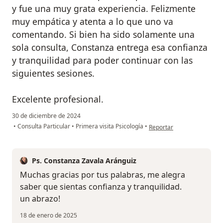
y fue una muy grata experiencia. Felizmente
muy empática y atenta a lo que uno va
comentando. Si bien ha sido solamente una
sola consulta, Constanza entrega esa confianza
y tranquilidad para poder continuar con las
siguientes sesiones.
Excelente profesional.
30 de diciembre de 2024
en opinión del usuario Mat
•
Consulta Particular
•
Primera visita Psicología
•
Reportar
Ps. Constanza Zavala Aránguiz
Muchas gracias por tus palabras, me alegra
saber que sientas confianza y tranquilidad.
un abrazo!
18 de enero de 2025