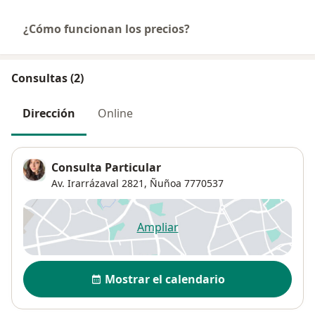
¿Cómo funcionan los precios?
Consultas (2)
Dirección
Online
Consulta Particular
Av. Irarrázaval 2821,
Ñuñoa
7770537
Ampliar
se abre en una nueva pestañ
Disponibilidad
Mostrar el calendario