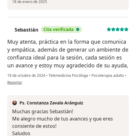
18 de enero de 2025
Sebastián
Cita verificada
S
Muy atenta, práctica en la forma que comunica
y empática, además de generar un ambiente de
confianza ideal para la sesión, cada sesión es
un avance y estoy muy agradecido de su ayuda,
18 de octubre de 2024
•
Telemedicina Psicóloga
•
Psicoterapia adulto
•
en opinión del usuario Sebastián
Reportar
Ps. Constanza Zavala Aránguiz
Muchas gracias Sebastián!
Me alegro mucho de tus avances y que eres
consiente de estos!
Saludos