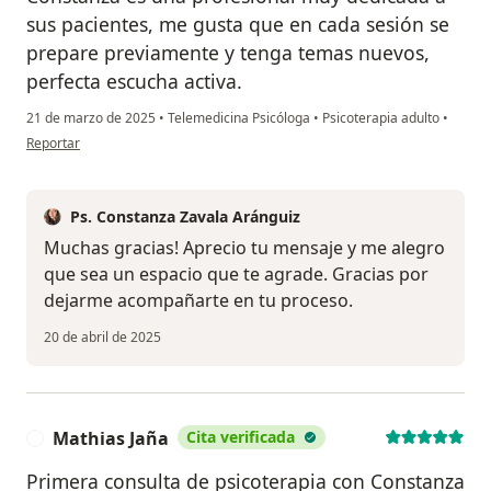
sus pacientes, me gusta que en cada sesión se
prepare previamente y tenga temas nuevos,
perfecta escucha activa.
21 de marzo de 2025
•
Telemedicina Psicóloga
•
Psicoterapia adulto
•
en opinión del usuario D.g
Reportar
Ps. Constanza Zavala Aránguiz
Muchas gracias! Aprecio tu mensaje y me alegro
que sea un espacio que te agrade. Gracias por
dejarme acompañarte en tu proceso.
20 de abril de 2025
Mathias Jaña
Cita verificada
M
Primera consulta de psicoterapia con Constanza