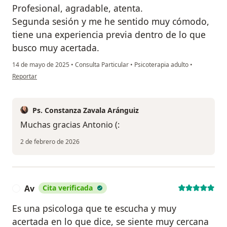
Profesional, agradable, atenta.
Segunda sesión y me he sentido muy cómodo,
tiene una experiencia previa dentro de lo que
busco muy acertada.
14 de mayo de 2025
•
Consulta Particular
•
Psicoterapia adulto
•
en opinión del usuario Antonio
Reportar
Ps. Constanza Zavala Aránguiz
Muchas gracias Antonio (:
2 de febrero de 2026
Av
Cita verificada
A
Es una psicologa que te escucha y muy
acertada en lo que dice, se siente muy cercana