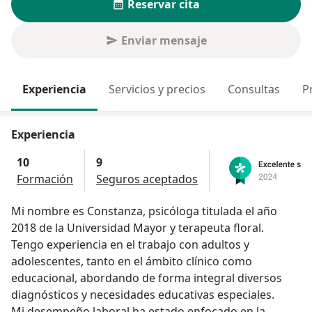
Reservar cita
Enviar mensaje
Experiencia
Servicios y precios
Consultas
P
Experiencia
10
9
Formación
Seguros aceptados
Mi nombre es Constanza, psicóloga titulada el año
2018 de la Universidad Mayor y terapeuta floral.
Tengo experiencia en el trabajo con adultos y
adolescentes, tanto en el ámbito clínico como
educacional, abordando de forma integral diversos
diagnósticos y necesidades educativas especiales.
Mi desempeño laboral ha estado enfocado en la