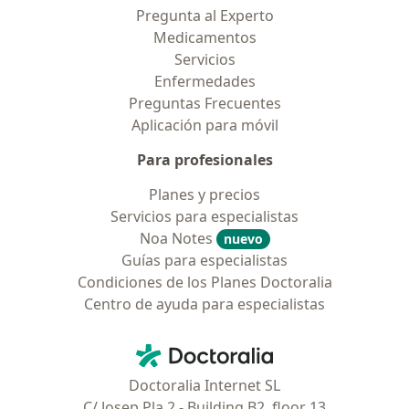
Pregunta al Experto
Medicamentos
Servicios
Enfermedades
Preguntas Frecuentes
Aplicación para móvil
Para profesionales
Planes y precios
Servicios para especialistas
Noa Notes
nuevo
Guías para especialistas
Condiciones de los Planes Doctoralia
Centro de ayuda para especialistas
Contacto
Doctoralia - Página de inicio
Doctoralia Internet SL
C/ Josep Pla 2 - Building B2, floor 13