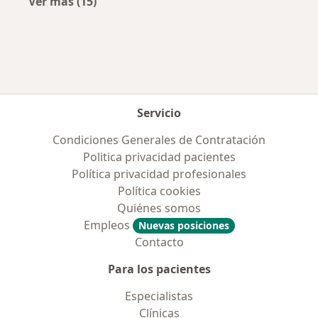
Ver más (15)
Más en esta categoría: Previsiones más popu
Servicio
Condiciones Generales de Contratación
Politica privacidad pacientes
Política privacidad profesionales
Política cookies
Quiénes somos
Empleos
Nuevas posiciones
Contacto
Para los pacientes
Especialistas
Clínicas