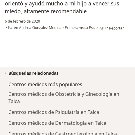
orientó y ayudó mucho a mi hijo a vencer sus
miedo, altamente recomendable
6 de febrero de 2020
en opinión del 
•
Karen Andrea Gonzalez Medina
•
Primera visita Psicología
•
Reportar
Búsquedas relacionadas
Centros médicos más populares
Centros médicos de Obstetricia y Ginecología en
Talca
Centros médicos de Psiquiatría en Talca
Centros médicos de Dermatología en Talca
Centros médicos de Gastroenterología en Talca