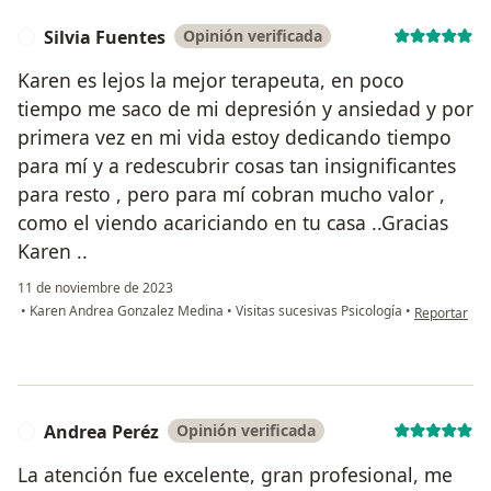
Silvia Fuentes
Opinión verificada
S
Karen es lejos la mejor terapeuta, en poco
tiempo me saco de mi depresión y ansiedad y por
primera vez en mi vida estoy dedicando tiempo
para mí y a redescubrir cosas tan insignificantes
para resto , pero para mí cobran mucho valor ,
como el viendo acariciando en tu casa ..Gracias
Karen ..
11 de noviembre de 2023
en opinión de
•
Karen Andrea Gonzalez Medina
•
Visitas sucesivas Psicología
•
Reportar
Andrea Peréz
Opinión verificada
A
La atención fue excelente, gran profesional, me