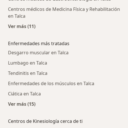
Centros médicos de Medicina Física y Rehabilitación
en Talca
Ver más (11)
Más en esta categoría: Centros médicos más p
Enfermedades más tratadas
Desgarro muscular en Talca
Lumbago en Talca
Tendinitis en Talca
Enfermedades de los músculos en Talca
Ciática en Talca
Ver más (15)
Más en esta categoría: Enfermedades más tra
Centros de Kinesiología cerca de ti