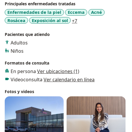
Principales enfermedades tratadas
Enfermedades de la piel
Eccema
Acné
a11y_sr_more_diseases
Rosácea
Exposición al sol
+7
Pacientes que atiendo
Adultos
Niños
Formatos de consulta
En persona
Ver ubicaciones (1)
Videoconsulta
Ver calendario en línea
Fotos y videos