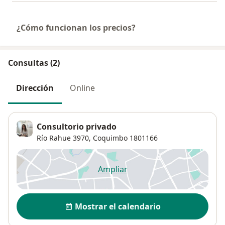
¿Cómo funcionan los precios?
Consultas (2)
Dirección
Online
Consultorio privado
Río Rahue 3970,
Coquimbo
1801166
Ampliar
se abre en una nueva pestañ
Disponibilidad
Mostrar el calendario