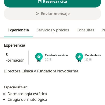
Reservar cita
Enviar mensaje
Experiencia
Servicios y precios
Consultas
P
Experiencia
3
Formación
Directora Clínica y Fundadora Novoderma
Especialista en:
Dermatología estética
Cirugía dermatológica