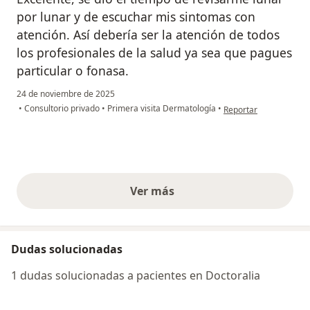
por lunar y de escuchar mis sintomas con
atención. Así debería ser la atención de todos
los profesionales de la salud ya sea que pagues
particular o fonasa.
24 de noviembre de 2025
en opinión del usuari
•
Consultorio privado
•
Primera visita Dermatología
•
Reportar
Ver más
opiniones anteriores
Dudas solucionadas
1 dudas solucionadas a pacientes en Doctoralia