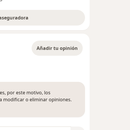
 aseguradora
Añadir tu opinión
s, por este motivo, los
 modificar o eliminar opiniones.
 opiniones
opiniones