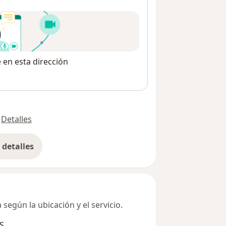
e en esta dirección
Detalles
detalles
bre la dirección
según la ubicación y el servicio.
S