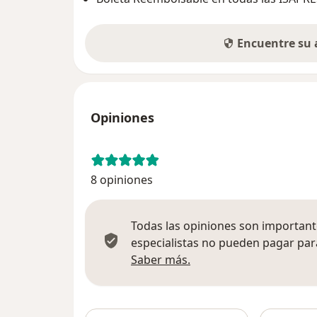
Encuentre su
Opiniones
8 opiniones
Todas las opiniones son importante
especialistas no pueden pagar para
Más información sobre
Saber más.
Busca en 