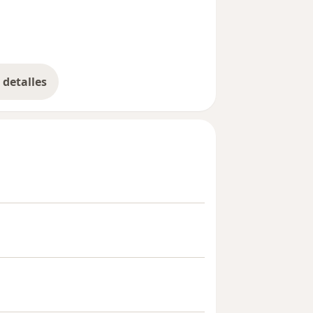
detalles
bre la experiencia