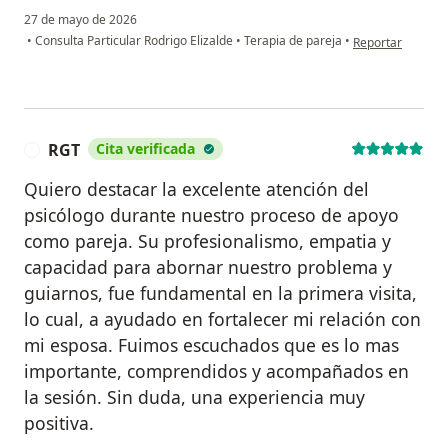
27 de mayo de 2026
en opinión del us
•
Consulta Particular Rodrigo Elizalde
•
Terapia de pareja
•
Reportar
RGT
Cita verificada
R
Quiero destacar la excelente atención del
psicólogo durante nuestro proceso de apoyo
como pareja. Su profesionalismo, empatia y
capacidad para abornar nuestro problema y
guiarnos, fue fundamental en la primera visita,
lo cual, a ayudado en fortalecer mi relación con
mi esposa. Fuimos escuchados que es lo mas
importante, comprendidos y acompañados en
la sesión. Sin duda, una experiencia muy
positiva.