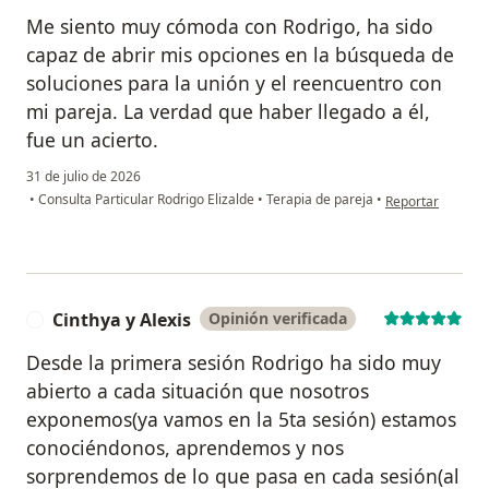
Me siento muy cómoda con Rodrigo, ha sido
capaz de abrir mis opciones en la búsqueda de
soluciones para la unión y el reencuentro con
mi pareja. La verdad que haber llegado a él,
fue un acierto.
31 de julio de 2026
en opinión del u
•
Consulta Particular Rodrigo Elizalde
•
Terapia de pareja
•
Reportar
Cinthya y Alexis
Opinión verificada
C
Desde la primera sesión Rodrigo ha sido muy
abierto a cada situación que nosotros
exponemos(ya vamos en la 5ta sesión) estamos
conociéndonos, aprendemos y nos
sorprendemos de lo que pasa en cada sesión(al