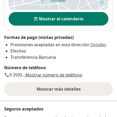
se abre en una nueva pestañ
Disponibilidad
Mostrar el calendario
Formas de pago (visitas privadas)
Previsiones aceptadas en esta dirección
Detalles
Efectivo
Transferencia Bancaria
Número de teléfono
9 3593...
Mostrar número de teléfono
Mostrar más detalles
sobre la dirección
Seguros aceptados