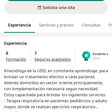
Solicita una cita
Experiencia
Servicios y precios
Consultas
P
Experiencia
8
7
Formación
Seguros aceptados
Kinesióloga de la UDD, en contstante aprendizaje, para
brindar un tratamiento efectivo a cada paciente.
Atiendo domicilios en sector oriente principalmente,
con inmplementación necesaria segun necesidad.
Estoy capacitada para brindar los siguientes servicios:
- Terapia respiratoria en pacientes pediátricos y adulto
mayor, donde se realizan ejercicios respiratorios