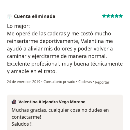
Cuenta eliminada
Lo mejor:
Me operé de las caderas y me costó mucho
reinsertarme deportivamente, Valentina me
ayudó a aliviar mis dolores y poder volver a
caminar y ejercitarme de manera normal.
Excelente profesional, muy buena técnicamente
y amable en el trato.
en opinión del usuari
24 de enero de 2019
•
Consultorio privado
•
Caderas
•
Reportar
Valentina Alejandra Vega Moreno
Muchas gracias, cualquier cosa no dudes en
contactarme!
Saludos !!