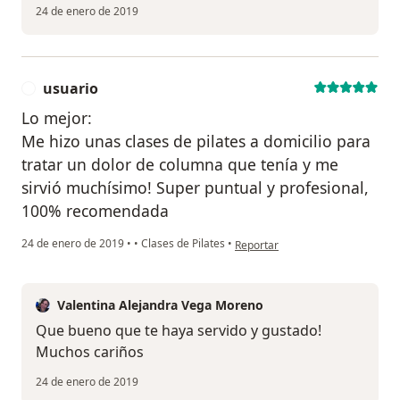
24 de enero de 2019
usuario
U
Lo mejor:
Me hizo unas clases de pilates a domicilio para
tratar un dolor de columna que tenía y me
sirvió muchísimo! Super puntual y profesional,
100% recomendada
en opinión del usuario usuario
24 de enero de 2019
•
•
Clases de Pilates
•
Reportar
Valentina Alejandra Vega Moreno
Que bueno que te haya servido y gustado!
Muchos cariños
24 de enero de 2019