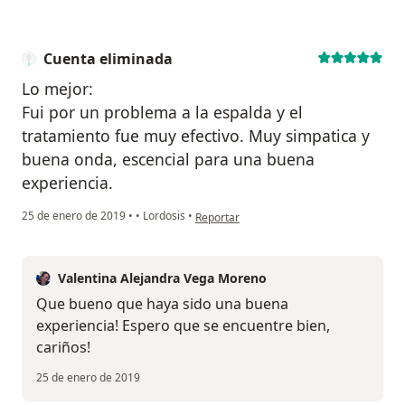
Cuenta eliminada
Lo mejor:
Fui por un problema a la espalda y el
tratamiento fue muy efectivo. Muy simpatica y
buena onda, escencial para una buena
experiencia.
en opinión del usuario Cuenta eliminada
25 de enero de 2019
•
•
Lordosis
•
Reportar
Valentina Alejandra Vega Moreno
Que bueno que haya sido una buena
experiencia! Espero que se encuentre bien,
cariños!
25 de enero de 2019