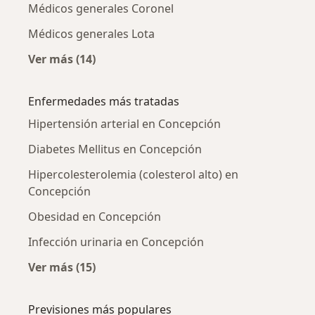
Médicos generales Coronel
Médicos generales Lota
Ver más (14)
Más en esta categoría: Ciudades cercanas a 
Enfermedades más tratadas
Hipertensión arterial en Concepción
Diabetes Mellitus en Concepción
Hipercolesterolemia (colesterol alto) en
Concepción
Obesidad en Concepción
Infección urinaria en Concepción
Ver más (15)
Más en esta categoría: Enfermedades más tr
Previsiones más populares