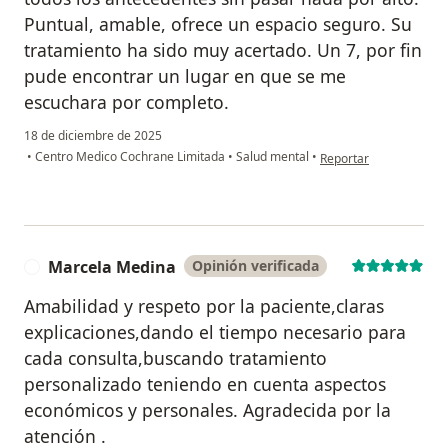
Puntual, amable, ofrece un espacio seguro. Su
tratamiento ha sido muy acertado. Un 7, por fin
pude encontrar un lugar en que se me
escuchara por completo.
18 de diciembre de 2025
en opinión del usuario 
•
Centro Medico Cochrane Limitada
•
Salud mental
•
Reportar
Marcela Medina
Opinión verificada
M
Amabilidad y respeto por la paciente,claras
explicaciones,dando el tiempo necesario para
cada consulta,buscando tratamiento
personalizado teniendo en cuenta aspectos
económicos y personales. Agradecida por la
atención .