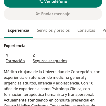
Ver teléfono
Enviar mensaje
Experiencia
Servicios y precios
Consultas
P
Experiencia
4
2
Formación
Seguros aceptados
Médico cirujana de la Universidad de Concepción, con
experiencia en atención de medicina general y
urgencias adultos, infancia y adolescencia. Con 16
años de experiencia como Psicóloga Clínica, con
formación terapéutica humanista y transpersonal.
Actualmente atendiendo en consulta presencial en
Centro Médico Cochrane Concepción, consultas de