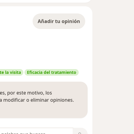
Añadir tu opinión
e la visita
Eficacia del tratamiento
s, por este motivo, los
 modificar o eliminar opiniones.
 opiniones
opiniones