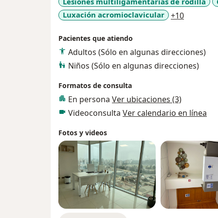
Lesiones multiligamentarias de rodilla
a11y_sr_
Luxación acromioclavicular
+10
Pacientes que atiendo
Adultos (Sólo en algunas direcciones)
Niños (Sólo en algunas direcciones)
Formatos de consulta
En persona
Ver ubicaciones (3)
Videoconsulta
Ver calendario en línea
Fotos y videos