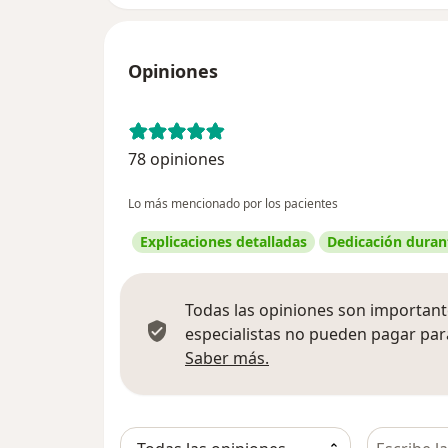
Opiniones
78 opiniones
Lo más mencionado por los pacientes
Explicaciones detalladas
Dedicación durant
Todas las opiniones son importante
especialistas no pueden pagar para
Más información sobre
Saber más.
Busca en 