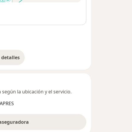
detalles
bre la dirección
según la ubicación y el servicio.
SAPRES
 aseguradora