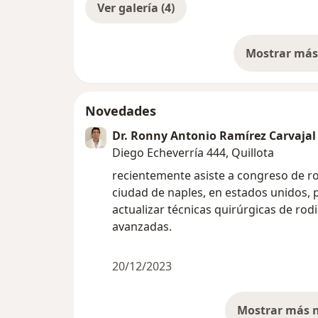
Ver galería (4)
Mostrar más 
so
Novedades
Dr. Ronny Antonio Ramírez Carvajal
Diego Echeverría 444, Quillota
recientemente asiste a congreso de rodi
ciudad de naples, en estados unidos, 
actualizar técnicas quirúrgicas de rodi
avanzadas.
20/12/2023