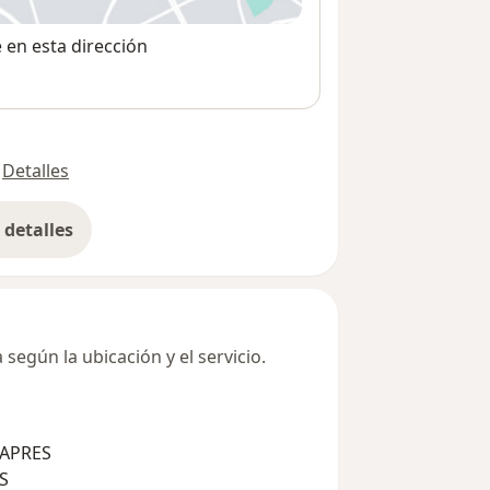
e en esta dirección
Detalles
detalles
bre la dirección
según la ubicación y el servicio.
SAPRES
S