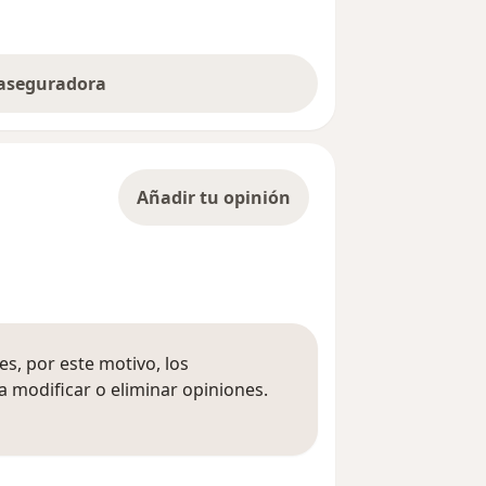
 aseguradora
Añadir tu opinión
s, por este motivo, los
 modificar o eliminar opiniones.
 opiniones