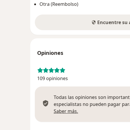
Otra (Reembolso)
Encuentre su
Opiniones
109 opiniones
Todas las opiniones son importante
especialistas no pueden pagar para
Más información sobre
Saber más.