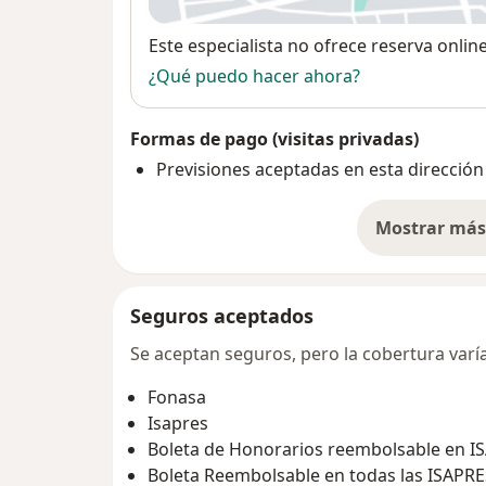
Disponibilidad
Este especialista no ofrece reserva onlin
¿Qué puedo hacer ahora?
Formas de pago (visitas privadas)
Previsiones aceptadas en esta dirección
Mostrar más 
so
Seguros aceptados
Se aceptan seguros, pero la cobertura varía 
Fonasa
Isapres
Boleta de Honorarios reembolsable en I
Boleta Reembolsable en todas las ISAPRE