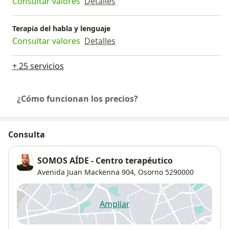
Consultar valores
Detalles
Terapia del habla y lenguaje
Consultar valores
Detalles
+ 25 servicios
¿Cómo funcionan los precios?
Consulta
SOMOS AÍDE - Centro terapéutico
Avenida Juan Mackenna 904,
Osorno
5290000
Ampliar
se abre en una nueva pestañ