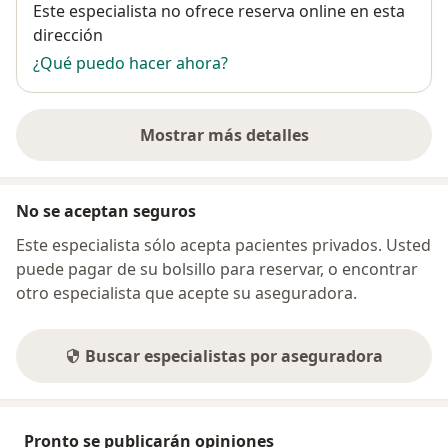
Disponibilidad
Este especialista no ofrece reserva online en esta
dirección
¿Qué puedo hacer ahora?
Mostrar más detalles
sobre la dirección
No se aceptan seguros
Este especialista sólo acepta pacientes privados. Usted
puede pagar de su bolsillo para reservar, o encontrar
otro especialista que acepte su aseguradora.
Buscar especialistas por aseguradora
Pronto se publicarán opiniones