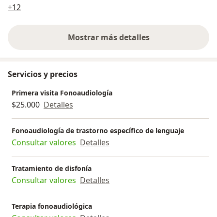
a11y_sr_more_diseases
+12
Mostrar más detalles
sobre la experiencia
Servicios y precios
Primera visita Fonoaudiología
$25.000
Detalles
Fonoaudiología de trastorno específico de lenguaje
Consultar valores
Detalles
Tratamiento de disfonía
Consultar valores
Detalles
Terapia fonoaudiológica