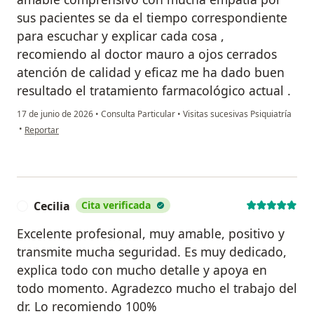
sus pacientes se da el tiempo correspondiente
para escuchar y explicar cada cosa ,
recomiendo al doctor mauro a ojos cerrados
atención de calidad y eficaz me ha dado buen
resultado el tratamiento farmacológico actual .
17 de junio de 2026
•
Consulta Particular
•
Visitas sucesivas Psiquiatría
en opinión del usuario E.G.S
•
Reportar
Cecilia
Cita verificada
C
Excelente profesional, muy amable, positivo y
transmite mucha seguridad. Es muy dedicado,
explica todo con mucho detalle y apoya en
todo momento. Agradezco mucho el trabajo del
dr. Lo recomiendo 100%