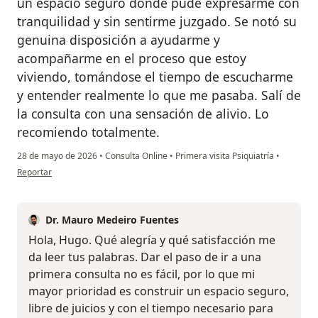
un espacio seguro donde pude expresarme con
tranquilidad y sin sentirme juzgado. Se notó su
genuina disposición a ayudarme y
acompañarme en el proceso que estoy
viviendo, tomándose el tiempo de escucharme
y entender realmente lo que me pasaba. Salí de
la consulta con una sensación de alivio. Lo
recomiendo totalmente.
28 de mayo de 2026
•
Consulta Online
•
Primera visita Psiquiatría
•
en opinión del usuario Hugo Pantillón
Reportar
Dr. Mauro Medeiro Fuentes
Hola, Hugo. Qué alegría y qué satisfacción me
da leer tus palabras. Dar el paso de ir a una
primera consulta no es fácil, por lo que mi
mayor prioridad es construir un espacio seguro,
libre de juicios y con el tiempo necesario para