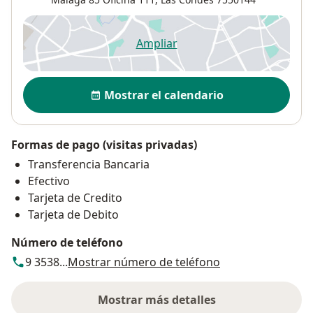
Ampliar
se abre en una nueva pestañ
Disponibilidad
Mostrar el calendario
Formas de pago (visitas privadas)
Transferencia Bancaria
Efectivo
Tarjeta de Credito
Tarjeta de Debito
Número de teléfono
9 3538...
Mostrar número de teléfono
Mostrar más detalles
sobre la dirección