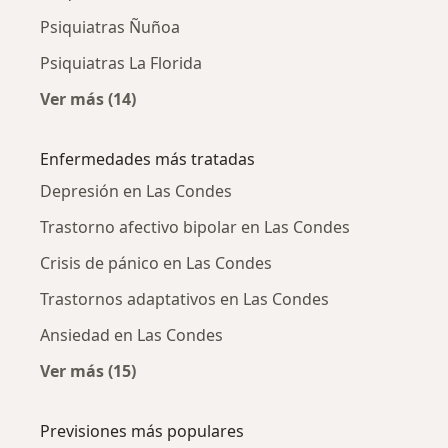
Psiquiatras Ñuñoa
Psiquiatras La Florida
Ver más (14)
Más en esta categoría: Ciudades cercanas a 
Enfermedades más tratadas
Depresión en Las Condes
Trastorno afectivo bipolar en Las Condes
Crisis de pánico en Las Condes
Trastornos adaptativos en Las Condes
Ansiedad en Las Condes
Ver más (15)
Más en esta categoría: Enfermedades más tr
Previsiones más populares