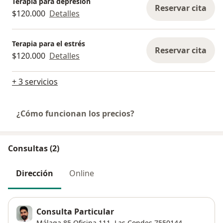
Terapia para depresión
Reservar cita
$120.000
Detalles
Terapia para el estrés
Reservar cita
$120.000
Detalles
+ 3 servicios
¿Cómo funcionan los precios?
Consultas (2)
Dirección
Online
Consulta Particular
Málaga 85 Oficina 111,
Las Condes
7550144