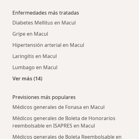
Más en esta categoría: Ciudades cercanas a 
Enfermedades más tratadas
Diabetes Mellitus en Macul
Gripe en Macul
Hipertensión arterial en Macul
Laringitis en Macul
Lumbago en Macul
Ver más (14)
Más en esta categoría: Enfermedades más tr
Previsiones más populares
Médicos generales de Fonasa en Macul
Médicos generales de Boleta de Honorarios
reembolsable en ISAPRES en Macul
Médicos generales de Boleta Reembolsable en