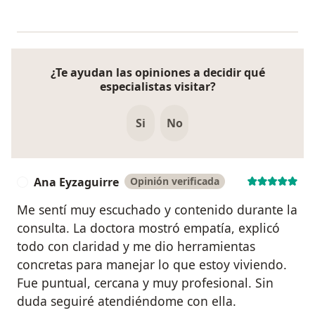
¿Te ayudan las opiniones a decidir qué
especialistas visitar?
Si
No
Ana Eyzaguirre
Opinión verificada
A
Me sentí muy escuchado y contenido durante la
consulta. La doctora mostró empatía, explicó
todo con claridad y me dio herramientas
concretas para manejar lo que estoy viviendo.
Fue puntual, cercana y muy profesional. Sin
duda seguiré atendiéndome con ella.