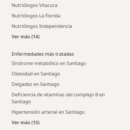
Nutriólogos Vitacura
Nutriólogos La Florida
Nutriólogos Independencia
Ver más (14)
Más en esta categoría: Ciudades cercanas a 
Enfermedades más tratadas
Síndrome metabólico en Santiago
Obesidad en Santiago
Delgadez en Santiago
Deficiencia de vitaminas del complejo B en
Santiago
Hipertensión arterial en Santiago
Ver más (15)
Más en esta categoría: Enfermedades más tr