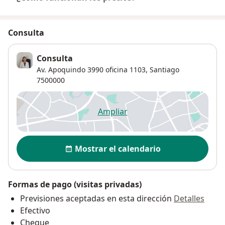
Consulta
Consulta
Av. Apoquindo 3990 oficina 1103,
Santiago
7500000
Ampliar
se abre en una nueva pestañ
Disponibilidad
Mostrar el calendario
Formas de pago (visitas privadas)
Previsiones aceptadas en esta dirección
Detalles
Efectivo
Cheque