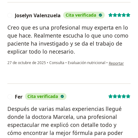
Joselyn Valenzuela
Cita verificada
J
Creo que es una profesional muy experta en lo
que hace. Realmente escucha lo que uno como
paciente ha investigado y se da el trabajo de
explicar todo lo necesario.
en opinión del us
27 de octubre de 2025
•
Consulta
•
Evaluación nutricional
•
Reportar
Fer
Cita verificada
F
Después de varias malas experiencias llegué
donde la doctora Marcela, una profesional
espectacular me explicó con detalle todo y
cómo encontrar la mejor fórmula para poder