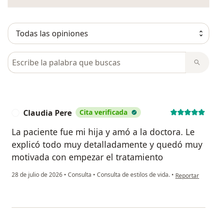
Busca en opiniones
Claudia Pere
Cita verificada
C
La paciente fue mi hija y amó a la doctora. Le
explicó todo muy detalladamente y quedó muy
motivada con empezar el tratamiento
en opinión del 
28 de julio de 2026
•
Consulta
•
Consulta de estilos de vida.
•
Reportar