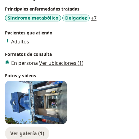
Principales enfermedades tratadas
a11y_sr_more_dis
Síndrome metabólico
Delgadez
+7
Pacientes que atiendo
Adultos
Formatos de consulta
En persona
Ver ubicaciones (1)
Fotos y videos
Ver galería (1)