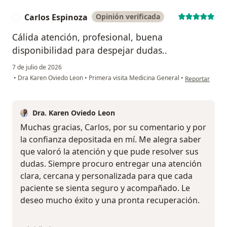
Carlos Espinoza
Opinión verificada
C
Cálida atención, profesional, buena
disponibilidad para despejar dudas..
7 de julio de 2026
en opinión del
•
Dra Karen Oviedo Leon
•
Primera visita Medicina General
•
Reportar
Dra. Karen Oviedo Leon
Muchas gracias, Carlos, por su comentario y por
la confianza depositada en mí. Me alegra saber
que valoró la atención y que pude resolver sus
dudas. Siempre procuro entregar una atención
clara, cercana y personalizada para que cada
paciente se sienta seguro y acompañado. Le
deseo mucho éxito y una pronta recuperación.