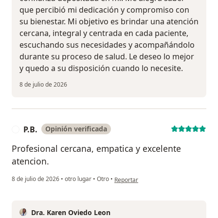
que percibió mi dedicación y compromiso con
su bienestar. Mi objetivo es brindar una atención
cercana, integral y centrada en cada paciente,
escuchando sus necesidades y acompañándolo
durante su proceso de salud. Le deseo lo mejor
y quedo a su disposición cuando lo necesite.
8 de julio de 2026
P.B.
Opinión verificada
P
Profesional cercana, empatica y excelente
atencion.
en opinión del usuario P.B.
8 de julio de 2026
•
otro lugar
•
Otro
•
Reportar
Dra. Karen Oviedo Leon