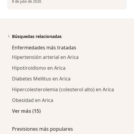
8 de julio de 2026
Búsquedas relacionadas
Enfermedades más tratadas
Hipertensión arterial en Arica
Hipotiroidismo en Arica
Diabetes Mellitus en Arica
Hipercolesterolemia (colesterol alto) en Arica
Obesidad en Arica
Ver más (15)
Más en esta categoría: Enfermedades más tr
Previsiones más populares