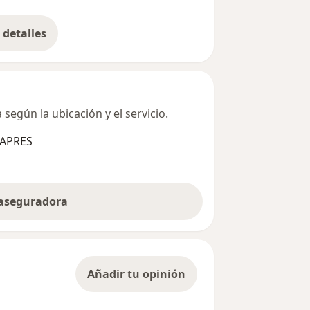
detalles
bre la dirección
según la ubicación y el servicio.
SAPRES
 aseguradora
Añadir tu opinión