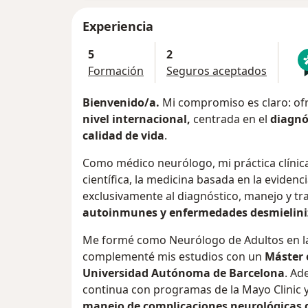
Experiencia
5
2
Formación
Seguros aceptados
Bienvenido/a.
Mi compromiso es claro: ofr
nivel internacional,
centrada en el
diagnó
calidad de vida
.
Como médico neurólogo, mi práctica clínic
científica, la medicina basada en la evidenc
exclusivamente al diagnóstico, manejo y t
autoinmunes y enfermedades desmielini
Me formé como Neurólogo de Adultos en 
complementé mis estudios con un
Máster
Universidad Autónoma de Barcelona
. Ad
continua con programas de la Mayo Clinic 
manejo de complicaciones neurológicas 