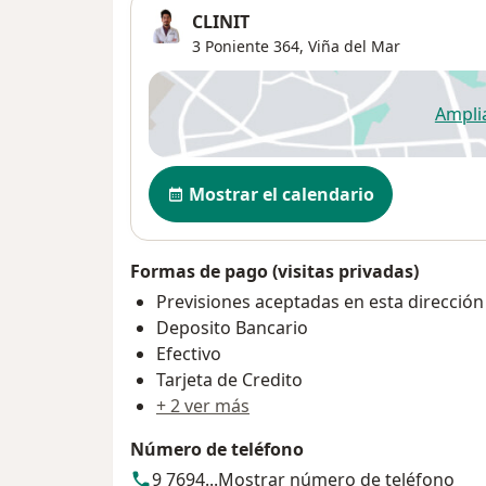
CLINIT
3 Poniente 364,
Viña del Mar
Ampli
se
Disponibilidad
Mostrar el calendario
Formas de pago (visitas privadas)
Previsiones aceptadas en esta dirección
Deposito Bancario
Efectivo
Tarjeta de Credito
+ 2 ver más
Número de teléfono
9 7694...
Mostrar número de teléfono