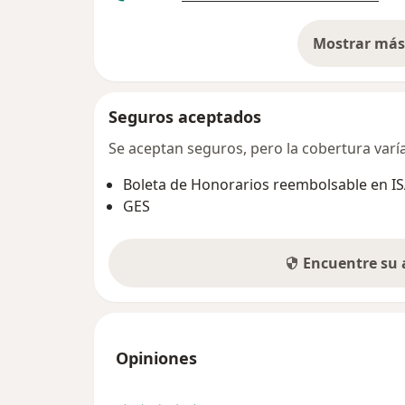
Mostrar más 
so
Seguros aceptados
Se aceptan seguros, pero la cobertura varía 
Boleta de Honorarios reembolsable en I
GES
Encuentre su
Opiniones