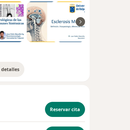
detalles
bre la experiencia
Reservar cita