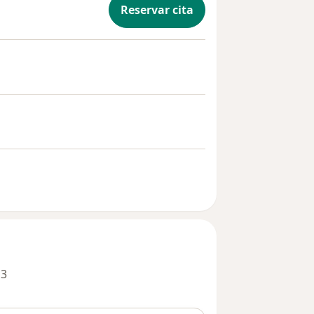
Reservar cita
 3