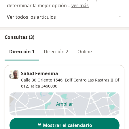
determinar la mejor opción
...
ver más
Ver todos los artículos
Consultas (3)
Dirección 1
Dirección 2
Online
Salud Femenina
Calle 30 Oriente 1546,
Edif Centro Las Rastras II Of
612,
Talca
3460000
Ampliar
se abre en una nueva pestañ
Disponibilidad
Mostrar el calendario