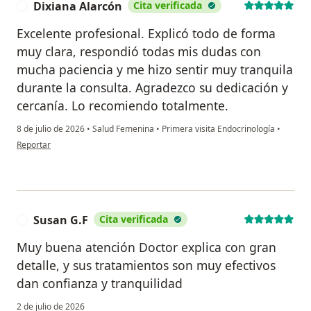
Dixiana Alarcón
Cita verificada
D
Excelente profesional. Explicó todo de forma
muy clara, respondió todas mis dudas con
mucha paciencia y me hizo sentir muy tranquila
durante la consulta. Agradezco su dedicación y
cercanía. Lo recomiendo totalmente.
8 de julio de 2026
•
Salud Femenina
•
Primera visita Endocrinología
•
en opinión del usuario Dixiana Alarcón
Reportar
Susan G.F
Cita verificada
S
Muy buena atención Doctor explica con gran
detalle, y sus tratamientos son muy efectivos
dan confianza y tranquilidad
2 de julio de 2026