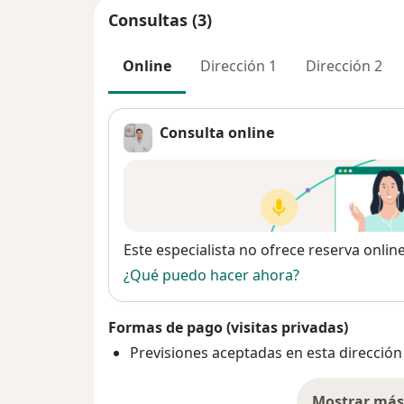
Consultas (3)
Online
Dirección 1
Dirección 2
Consulta online
Disponibilidad
Este especialista no ofrece reserva onlin
¿Qué puedo hacer ahora?
Formas de pago (visitas privadas)
Previsiones aceptadas en esta dirección
Mostrar más 