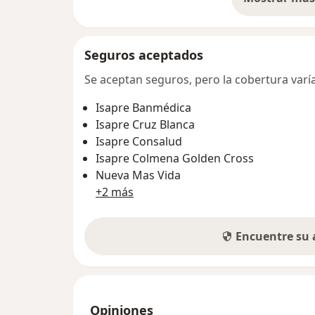
so
Seguros aceptados
Se aceptan seguros, pero la cobertura varía 
Isapre Banmédica
Isapre Cruz Blanca
Isapre Consalud
Isapre Colmena Golden Cross
Nueva Mas Vida
+2 más
Encuentre su
Opiniones