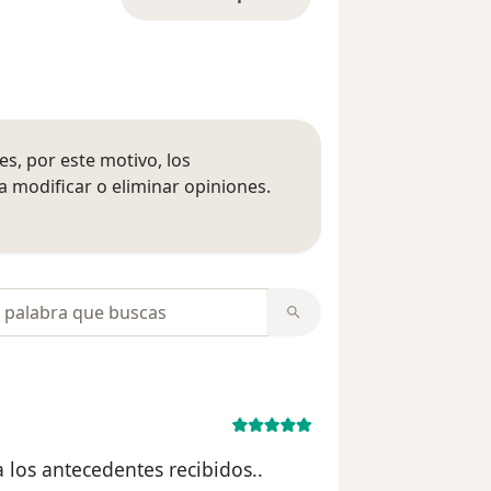
s, por este motivo, los
 modificar o eliminar opiniones.
 opiniones
opiniones
los antecedentes recibidos..