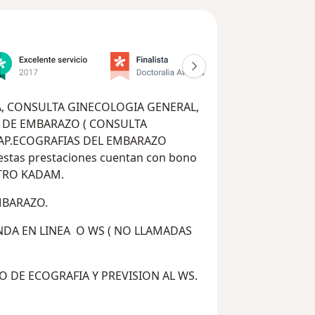
A, CONSULTA GINECOLOGIA GENERAL,
 DE EMBARAZO ( CONSULTA
PAP.ECOGRAFIAS DEL EMBARAZO
estas prestaciones cuentan con bono
NTRO KADAM.
MBARAZO.
NDA EN LINEA O WS ( NO LLAMADAS
O DE ECOGRAFIA Y PREVISION AL WS.