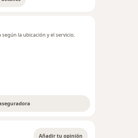
bre la dirección
según la ubicación y el servicio.
 aseguradora
Añadir tu opinión