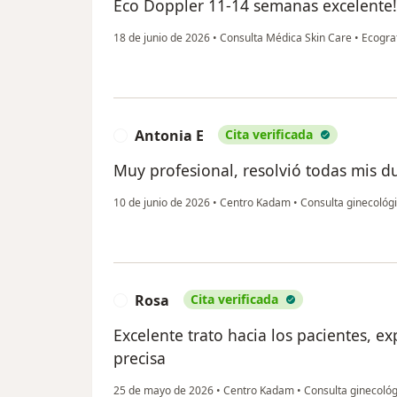
Eco Doppler 11-14 semanas excelente!
18 de junio de 2026
•
Consulta Médica Skin Care
•
Ecograf
Antonia E
Cita verificada
A
Muy profesional, resolvió todas mis 
10 de junio de 2026
•
Centro Kadam
•
Consulta ginecológ
Rosa
Cita verificada
R
Excelente trato hacia los pacientes, e
precisa
25 de mayo de 2026
•
Centro Kadam
•
Consulta ginecológ