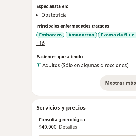
Especialista en:
Obstetrícia
Principales enfermedades tratadas
Embarazo
Amenorrea
Exceso de flujo
a11y_sr_more_diseases
+16
Pacientes que atiendo
Adultos (Sólo en algunas direcciones)
Mostrar más 
so
Servicios y precios
Consulta ginecológica
$40.000
Detalles