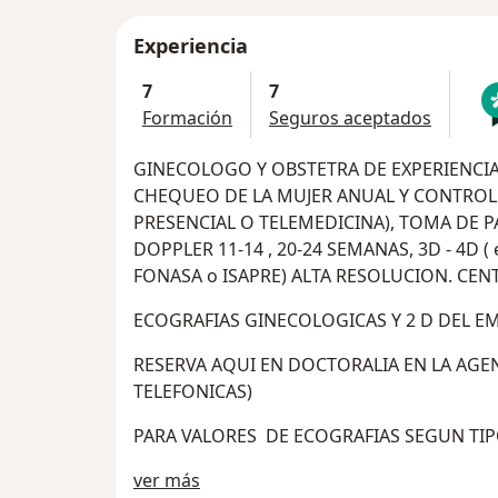
Experiencia
7
7
Formación
Seguros aceptados
GINECOLOGO Y OBSTETRA DE EXPERIENCI
CHEQUEO DE LA MUJER ANUAL Y CONTROL
PRESENCIAL O TELEMEDICINA), TOMA DE 
DOPPLER 11-14 , 20-24 SEMANAS, 3D - 4D ( 
FONASA o ISAPRE) ALTA RESOLUCION. CE
ECOGRAFIAS GINECOLOGICAS Y 2 D DEL E
RESERVA AQUI EN DOCTORALIA EN LA AGE
TELEFONICAS)
PARA VALORES DE ECOGRAFIAS SEGUN TIP
Sobre mí
ver más