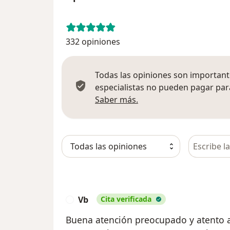
332 opiniones
Todas las opiniones son importante
especialistas no pueden pagar para
Más información sobre
Saber más.
Busca en 
Vb
Cita verificada
V
Buena atención preocupado y atento a 