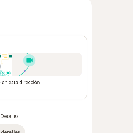
e en esta dirección
Detalles
detalles