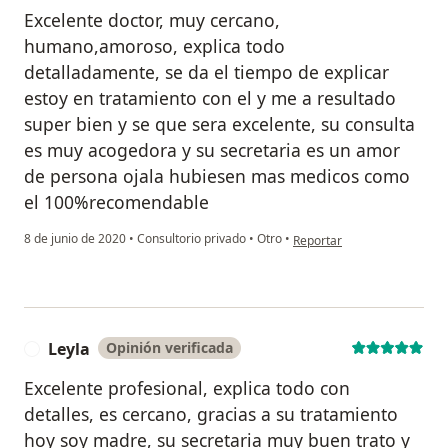
Excelente doctor, muy cercano,
humano,amoroso, explica todo
detalladamente, se da el tiempo de explicar
estoy en tratamiento con el y me a resultado
super bien y se que sera excelente, su consulta
es muy acogedora y su secretaria es un amor
de persona ojala hubiesen mas medicos como
el 100%recomendable
en opinión del usuario Andr
8 de junio de 2020
•
Consultorio privado
•
Otro
•
Reportar
Leyla
Opinión verificada
L
Excelente profesional, explica todo con
detalles, es cercano, gracias a su tratamiento
hoy soy madre, su secretaria muy buen trato y