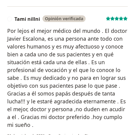
Tami nillni
Opinión verificada
T
Por lejos el mejor médico del mundo . El doctor
Javier Escalona, es una persona ante todo con
valores humanos y es muy afectuoso y conoce
bien a cada uno de sus pacientes y en qué
situación está cada una de ellas . Es un
profesional de vocación y el que lo conoce lo
sabe . Es muy dedicado y no para en lograr sus
objetivo con sus pacientes pase lo que pase .
Gracias a él somos papás después de tanta
lucha!!! y le estaré agradecida eternamente . Es
el mejor, doctor y persona ,no duden en acudir
a el . Gracias mi doctor preferido .hoy cumplo
mi sueño .
en opinión del usuario T