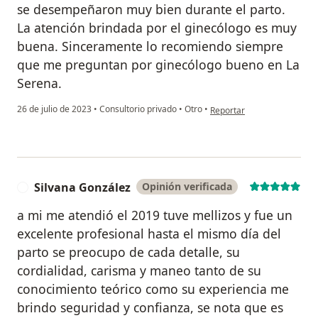
se desempeñaron muy bien durante el parto.
La atención brindada por el ginecólogo es muy
buena. Sinceramente lo recomiendo siempre
que me preguntan por ginecólogo bueno en La
Serena.
en opinión del usuario Bár
26 de julio de 2023
•
Consultorio privado
•
Otro
•
Reportar
Silvana González
Opinión verificada
S
a mi me atendió el 2019 tuve mellizos y fue un
excelente profesional hasta el mismo día del
parto se preocupo de cada detalle, su
cordialidad, carisma y maneo tanto de su
conocimiento teórico como su experiencia me
brindo seguridad y confianza, se nota que es