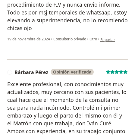
procedimiento de FIV y nunca envio informe,
Todo es por msj temporales de whatsaap, estoy
elevando a superintendencia, no lo recomiendo
chicas ojo
en opinión del usuar
19 de noviembre de 2024
•
Consultorio privado
•
Otro
•
Reportar
Bárbara Pérez
Opinión verificada
B
Excelente profesional, con conocimientos muy
actualizados, muy cercano con sus pacientes, lo
cual hace que el momento de la consulta no
sea para nada incómodo. Controlé mi primer
embarazo y luego el parto del mismo con él y
el Matrón con que trabaja, don Iván Curé.
Ambos con experiencia, en su trabajo conjunto