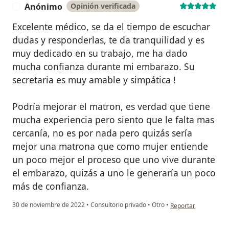
Anónimo
Opinión verificada
A
Excelente médico, se da el tiempo de escuchar
dudas y responderlas, te da tranquilidad y es
muy dedicado en su trabajo, me ha dado
mucha confianza durante mi embarazo. Su
secretaria es muy amable y simpática !
Podría mejorar el matron, es verdad que tiene
mucha experiencia pero siento que le falta mas
cercanía, no es por nada pero quizás sería
mejor una matrona que como mujer entiende
un poco mejor el proceso que uno vive durante
el embarazo, quizás a uno le generaría un poco
más de confianza.
en opinión del usua
30 de noviembre de 2022
•
Consultorio privado
•
Otro
•
Reportar