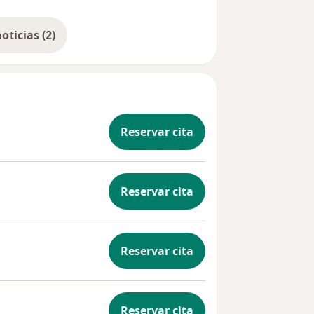
tención, todo esto para optimizar
Mostrar más noticias (2)
Reservar cita
Reservar cita
Reservar cita
Reservar cita