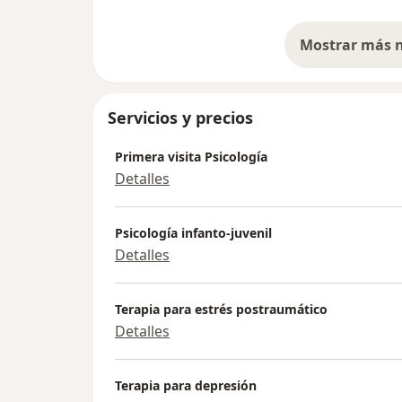
confirmar su asistencia o cambiar la a
los tiempos.
Servicios y precios
Primera visita Psicología
Detalles
Psicología infanto-juvenil
Detalles
Terapia para estrés postraumático
Detalles
Terapia para depresión