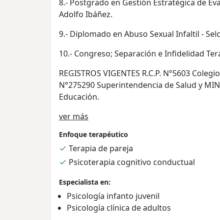
8.- Postgrado en Gestión Estratégica de Eva
Adolfo Ibáñez.
9.- Diplomado en Abuso Sexual Infaltil - Sel
10.- Congreso; Separación e Infidelidad Ter
REGISTROS VIGENTES R.C.P. N°5603 Colegio
N°275290 Superintendencia de Salud y MIN
Educación.
Sobre mí
ver más
Enfoque terapéutico
Terapia de pareja
Psicoterapia cognitivo conductual
Especialista en:
Psicología infanto juvenil
Psicología clínica de adultos