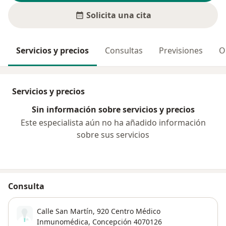
Solicita una cita
Servicios y precios
Consultas
Previsiones
O
Servicios y precios
Sin información sobre servicios y precios
Este especialista aún no ha añadido información
sobre sus servicios
Consulta
Calle San Martín, 920 Centro Médico
Inmunomédica,
Concepción
4070126