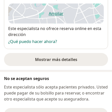
Ampliar
se abre en una nueva pestañ
Disponibilidad
Este especialista no ofrece reserva online en esta
dirección
¿Qué puedo hacer ahora?
Mostrar más detalles
sobre la dirección
No se aceptan seguros
Este especialista sólo acepta pacientes privados. Usted
puede pagar de su bolsillo para reservar, o encontrar
otro especialista que acepte su aseguradora.