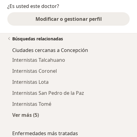
¿Es usted este doctor?
Modificar o gestionar perfil
Búsquedas relacionadas
Ciudades cercanas a Concepción
Internistas Talcahuano
Internistas Coronel
Internistas Lota
Internistas San Pedro de la Paz
Internistas Tomé
Ver más (5)
Más en esta categoría: Ciudades cercanas a 
Enfermedades más tratadas