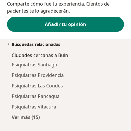
Comparte cómo fue tu experiencia. Cientos de
pacientes te lo agradecerán.
Añadir tu opinión
Búsquedas relacionadas
Ciudades cercanas a Buin
Psiquiatras Santiago
Psiquiatras Providencia
Psiquiatras Las Condes
Psiquiatras Rancagua
Psiquiatras Vitacura
Ver más (15)
Más en esta categoría: Ciudades cercanas a 