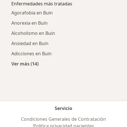
Enfermedades más tratadas
Agorafobia en Buin
Anorexia en Buin
Alcoholismo en Buin
Ansiedad en Buin
Adicciones en Buin
Ver más (14)
Más en esta categoría: Enfermedades más tr
Servicio
Condiciones Generales de Contratación
Politica privacidad pacientes