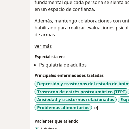
fundamental que cada persona se sienta 
en un espacio de confianza.
Además, mantengo colaboraciones con uni
habilitado para realizar evaluaciones psico
de armas.
Sobre mí
ver más
Especialista en:
Psiquiatría de adultos
Principales enfermedades tratadas
Depresión y trastornos del estado de áni
Trastorno de estrés postraumático (TEPT)
Ansiedad y trastornos relacionados
Esqu
a11y_sr_more
Problemas alimentarios
+4
Pacientes que atiendo