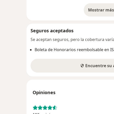
Mostrar más 
so
Seguros aceptados
Se aceptan seguros, pero la cobertura varía 
Boleta de Honorarios reembolsable en I
Encuentre su
Opiniones