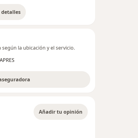
detalles
bre la dirección
según la ubicación y el servicio.
SAPRES
 aseguradora
Añadir tu opinión