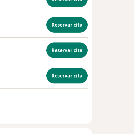
 por
a
dios o
Reservar cita
.
Reservar cita
Reservar cita