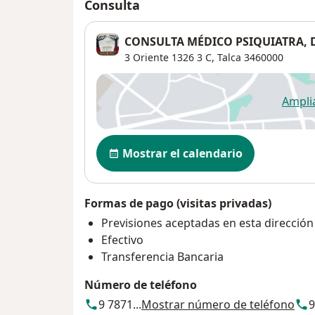
Consulta
CONSULTA MÉDICO PSIQUIATRA, 
3 Oriente 1326 3 C,
Talca
3460000
Ampli
se
Disponibilidad
Mostrar el calendario
Formas de pago (visitas privadas)
Previsiones aceptadas en esta dirección
Efectivo
Transferencia Bancaria
Número de teléfono
9 7871...
Mostrar número de teléfono
9