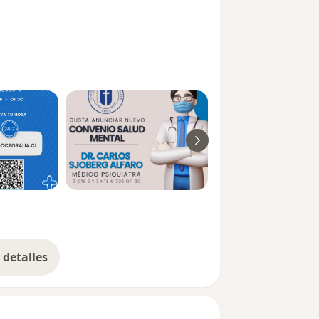
detalles
bre la experiencia