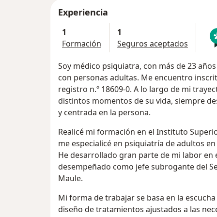
Experiencia
1
1
Formación
Seguros aceptados
Soy médico psiquiatra, con más de 23 años d
con personas adultas. Me encuentro inscrit
registro n.º 18609-0. A lo largo de mi tray
distintos momentos de su vida, siempre de
y centrada en la persona.
Realicé mi formación en el Instituto Super
me especialicé en psiquiatría de adultos en
He desarrollado gran parte de mi labor en e
desempeñado como jefe subrogante del Serv
Maule.
Mi forma de trabajar se basa en la escucha a
diseño de tratamientos ajustados a las nec