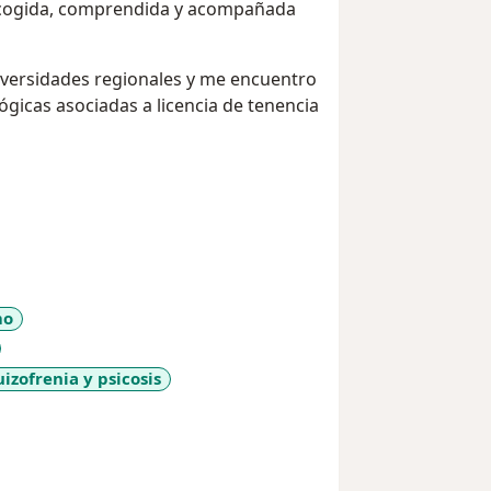
acogida, comprendida y acompañada
versidades regionales y me encuentro
lógicas asociadas a licencia de tenencia
mo
izofrenia y psicosis
_diseases