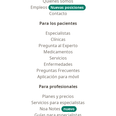
Quiénes somos
Empleos
Nuevas posiciones
Contacto
Para los pacientes
Especialistas
Clínicas
Pregunta al Experto
Medicamentos
Servicios
Enfermedades
Preguntas Frecuentes
Aplicación para móvil
Para profesionales
Planes y precios
Servicios para especialistas
Noa Notes
nuevo
Guías para especialistas