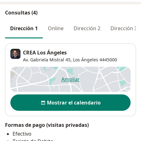
Consultas (4)
Dirección 1
Online
Dirección 2
Dirección 3
CREA Los Ángeles
Av. Gabriela Mistral 45,
Los Ángeles
4445000
Ampliar
se abre en una nueva pestañ
Disponibilidad
Mostrar el calendario
Formas de pago (visitas privadas)
Efectivo