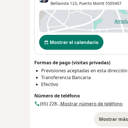
Bellavista 123,
Puerto Montt
5505407
Ampli
se
Disponibilidad
Mostrar el calendario
Formas de pago (visitas privadas)
Previsiones aceptadas en esta dirección
Transferencia Bancaria
Efectivo
Número de teléfono
(65) 228...
Mostrar número de teléfono
Mostrar más 
so