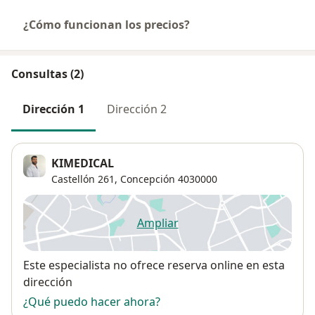
¿Cómo funcionan los precios?
Consultas (2)
Dirección 1
Dirección 2
KIMEDICAL
Castellón 261,
Concepción
4030000
Ampliar
se abre en una nueva pestañ
Disponibilidad
Este especialista no ofrece reserva online en esta
dirección
¿Qué puedo hacer ahora?