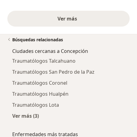
Ver más
opiniones anteriores
Búsquedas relacionadas
Ciudades cercanas a Concepción
Traumatólogos Talcahuano
Traumatólogos San Pedro de la Paz
Traumatólogos Coronel
Traumatólogos Hualpén
Traumatólogos Lota
Ver más (3)
Más en esta categoría: Ciudades cercanas a 
Enfermedades más tratadas