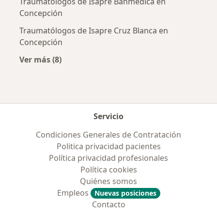
Traumatólogos de Isapre Banmédica en
Concepción
Traumatólogos de Isapre Cruz Blanca en
Concepción
Ver más (8)
Más en esta categoría: Previsiones más popul
Servicio
Condiciones Generales de Contratación
Politica privacidad pacientes
Política privacidad profesionales
Política cookies
Quiénes somos
Empleos
Nuevas posiciones
Contacto