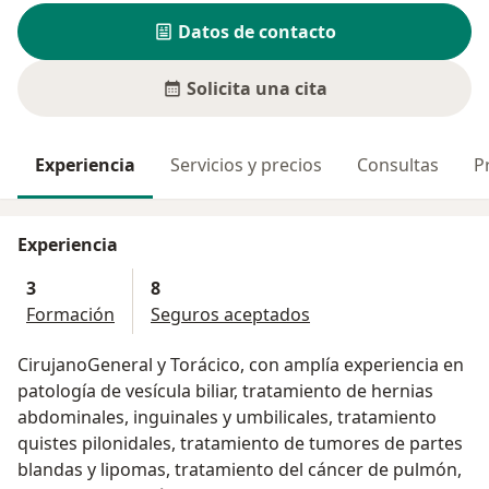
Datos de contacto
Solicita una cita
Experiencia
Servicios y precios
Consultas
P
Experiencia
3
8
Formación
Seguros aceptados
CirujanoGeneral y Torácico, con amplía experiencia en
patología de vesícula biliar, tratamiento de hernias
abdominales, inguinales y umbilicales, tratamiento
quistes pilonidales, tratamiento de tumores de partes
blandas y lipomas, tratamiento del cáncer de pulmón,