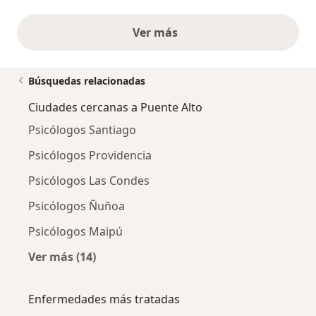
Ver más
opiniones anteriores
Búsquedas relacionadas
Ciudades cercanas a Puente Alto
Psicólogos Santiago
Psicólogos Providencia
Psicólogos Las Condes
Psicólogos Ñuñoa
Psicólogos Maipú
Ver más (14)
Más en esta categoría: Ciudades cercanas a 
Enfermedades más tratadas