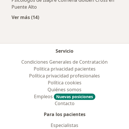
Psicólogos de Isapre Colmena Golden Cross en
Puente Alto
Ver más (14)
Más en esta categoría: Previsiones más popu
Servicio
Condiciones Generales de Contratación
Politica privacidad pacientes
Política privacidad profesionales
Política cookies
Quiénes somos
Empleos
Nuevas posiciones
Contacto
Para los pacientes
Especialistas