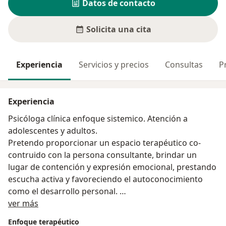
Datos de contacto
Solicita una cita
Experiencia
Servicios y precios
Consultas
P
Experiencia
Psicóloga clínica enfoque sistemico. Atención a
adolescentes y adultos.
Pretendo proporcionar un espacio terapéutico co-
contruido con la persona consultante, brindar un
lugar de contención y expresión emocional, prestando
escucha activa y favoreciendo el autoconocimiento
como el desarrollo personal.
Sobre mí
Experiencia clínica con adolescentes, adultos y
ver más
familias. Experiencia con trastornos del ánimo,
Enfoque terapéutico