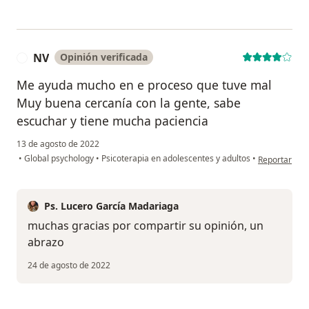
NV
Opinión verificada
N
Me ayuda mucho en e proceso que tuve mal
Muy buena cercanía con la gente, sabe
escuchar y tiene mucha paciencia
13 de agosto de 2022
en opinión de
•
Global psychology
•
Psicoterapia en adolescentes y adultos
•
Reportar
Ps. Lucero García Madariaga
muchas gracias por compartir su opinión, un
abrazo
24 de agosto de 2022