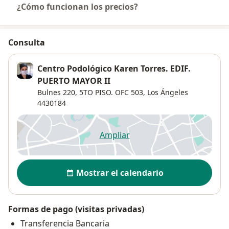
¿Cómo funcionan los precios?
Consulta
Centro Podológico Karen Torres. EDIF.
PUERTO MAYOR II
Bulnes 220,
5TO PISO. OFC 503,
Los Ángeles
4430184
Ampliar
se abre en una nueva pestañ
Disponibilidad
Mostrar el calendario
Formas de pago (visitas privadas)
Transferencia Bancaria