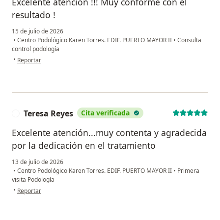
Excelente atención !!! Muy conforme con el
resultado !
15 de julio de 2026
•
Centro Podológico Karen Torres. EDIF. PUERTO MAYOR II
•
Consulta
control podología
en opinión del usuario Jorge Rojas
•
Reportar
Teresa Reyes
Cita verificada
T
Excelente atención...muy contenta y agradecida
por la dedicación en el tratamiento
13 de julio de 2026
•
Centro Podológico Karen Torres. EDIF. PUERTO MAYOR II
•
Primera
visita Podología
en opinión del usuario Teresa Reyes
•
Reportar