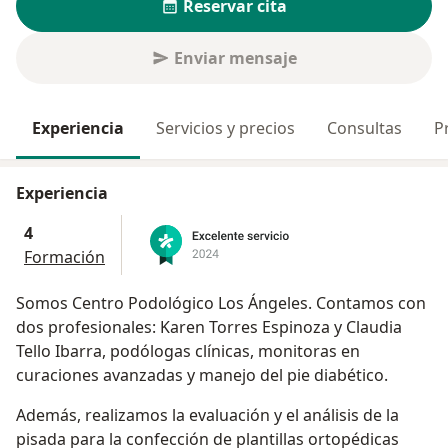
Reservar cita
Enviar mensaje
Experiencia
Servicios y precios
Consultas
P
Experiencia
4
Formación
Somos Centro Podológico Los Ángeles. Contamos con
dos profesionales: Karen Torres Espinoza y Claudia
Tello Ibarra, podólogas clínicas, monitoras en
curaciones avanzadas y manejo del pie diabético.
Además, realizamos la evaluación y el análisis de la
pisada para la confección de plantillas ortopédicas