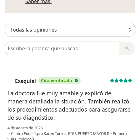
Más información sobre opiniones
Saber más.
Busca en opiniones
Exequiel
Cita verificada
E
La doctora fue muy amable y explicó de
manera detallada la situación. También realizó
los procedimientos adecuados para asegurarse
de su diagnóstico.
4 de agosto de 2026
•
Centro Podológico Karen Torres. EDIF. PUERTO MAYOR II
•
Primera
visita Podología