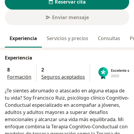
Reservar cita
Enviar mensaje
Experiencia
Servicios y precios
Consultas
P
Experiencia
8
2
Formación
Seguros aceptados
¿Te sientes abrumado o atascado en alguna etapa de
tu vida? Soy Francisco Ruiz, psicólogo clínico Cognitivo-
Conductual especializado en acompañar a jóvenes,
adultos y adultos mayores a superar desafíos
emocionales y alcanzar una vida más equilibrada. Mi
enfoque combina la Terapia Cognitivo-Conductual con
modelos de tercera generación como la Terapia de