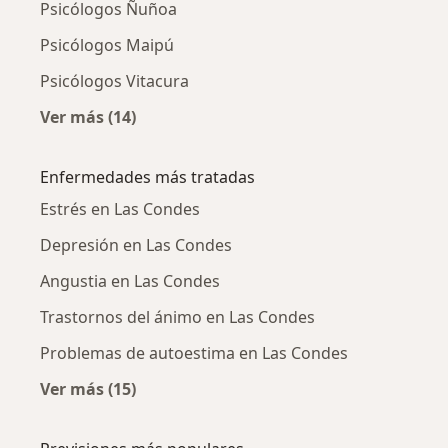
Psicólogos Ñuñoa
Psicólogos Maipú
Psicólogos Vitacura
Ver más (14)
Más en esta categoría: Ciudades cercanas a 
Enfermedades más tratadas
Estrés en Las Condes
Depresión en Las Condes
Angustia en Las Condes
Trastornos del ánimo en Las Condes
Problemas de autoestima en Las Condes
Ver más (15)
Más en esta categoría: Enfermedades más tr