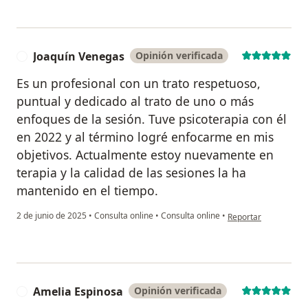
Joaquín Venegas
Opinión verificada
J
Es un profesional con un trato respetuoso,
puntual y dedicado al trato de uno o más
enfoques de la sesión. Tuve psicoterapia con él
en 2022 y al término logré enfocarme en mis
objetivos. Actualmente estoy nuevamente en
terapia y la calidad de las sesiones la ha
mantenido en el tiempo.
en opinión del usuar
2 de junio de 2025
•
Consulta online
•
Consulta online
•
Reportar
Amelia Espinosa
Opinión verificada
A