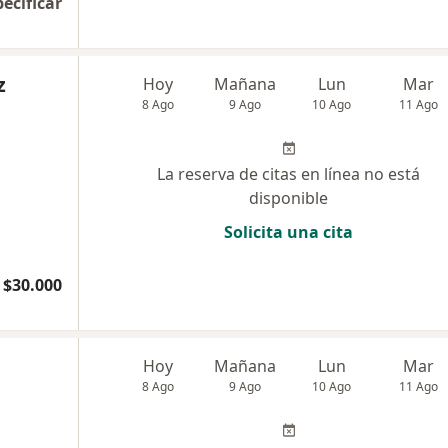
pecificar
z
Hoy
Mañana
Lun
Mar
8 Ago
9 Ago
10 Ago
11 Ago
La reserva de citas en línea no está
disponible
Solicita una cita
$30.000
Hoy
Mañana
Lun
Mar
8 Ago
9 Ago
10 Ago
11 Ago