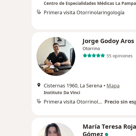
Centro de Especialidades Médicas La Pampa
Primera visita Otorrinolaringología
Jorge Godoy Aros
Otorrino
55 opiniones
Cisternas 1960, La Serena
•
Mapa
Instituto Da Vinci
Primera visita Otorrinolaringología
Precio sin es
María Teresa Roj
Gómez