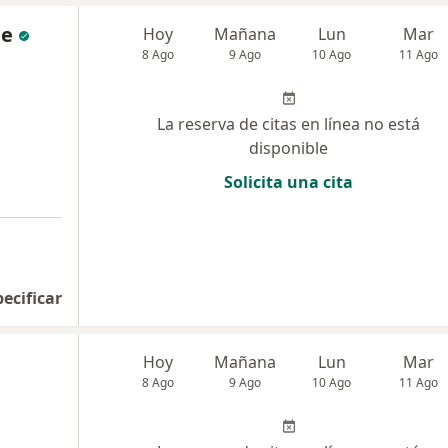
le
Hoy
Mañana
Lun
Mar
8 Ago
9 Ago
10 Ago
11 Ago
La reserva de citas en línea no está
disponible
Solicita una cita
pecificar
Hoy
Mañana
Lun
Mar
8 Ago
9 Ago
10 Ago
11 Ago