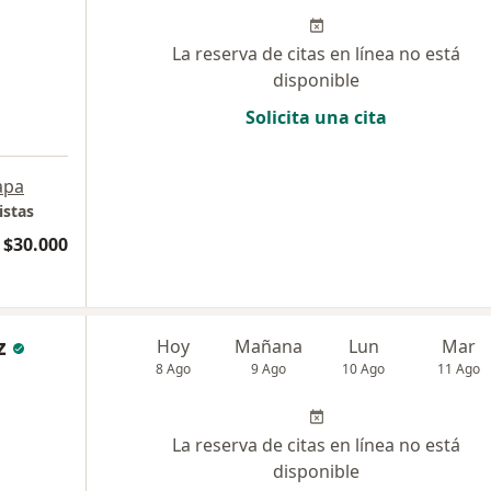
La reserva de citas en línea no está
disponible
Solicita una cita
apa
istas
$30.000
z
Hoy
Mañana
Lun
Mar
8 Ago
9 Ago
10 Ago
11 Ago
La reserva de citas en línea no está
disponible