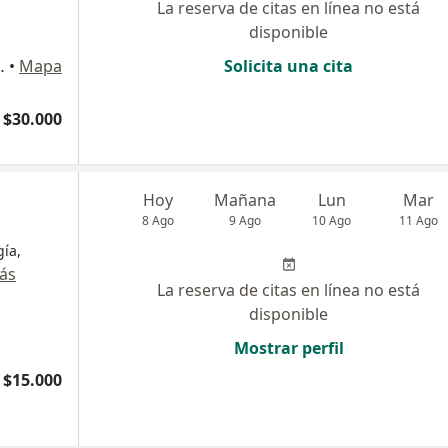
La reserva de citas en línea no está
disponible
lorida, La Serena
•
Mapa
Solicita una cita
$30.000
Hoy
Mañana
Lun
Mar
8 Ago
9 Ago
10 Ago
11 Ago
gía,
ás
La reserva de citas en línea no está
disponible
Mostrar perfil
 $15.000