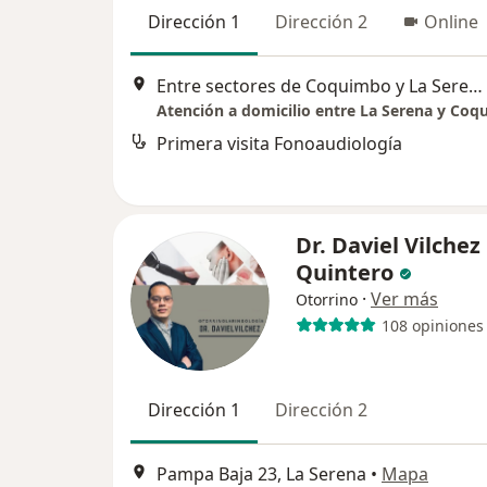
Dirección 1
Dirección 2
Online
Entre sectores de Coquimbo y La Serena, La Serena
Atención a domicilio entre La Serena y Co
Primera visita Fonoaudiología
Dr. Daviel Vilchez
Quintero
·
Ver más
Otorrino
108 opiniones
Dirección 1
Dirección 2
Pampa Baja 23, La Serena
•
Mapa