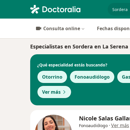
especiali
Consulta online
Fechas dispon
Especialistas en Sordera en La Serena
¿Qué especialidad estás buscando?
Otorrino
Fonoaudiólogo
Gas
Ver más
Nicole Salas Gall
·
Ver más
Fonoaudiólogo