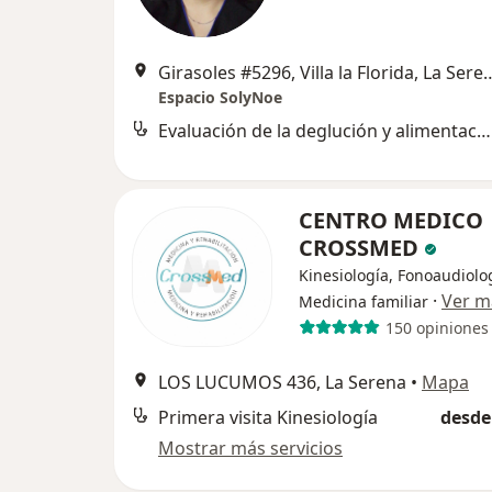
Girasoles #5296, Villa la F
Espacio SolyNoe
Evaluación de la deglución y alimentación oral
CENTRO MEDICO
CROSSMED
Kinesiología, Fonoaudiolo
·
Ver m
Medicina familiar
150 opiniones
LOS LUCUMOS 436, La Serena
•
Mapa
Primera visita Kinesiología
desde
Mostrar más servicios