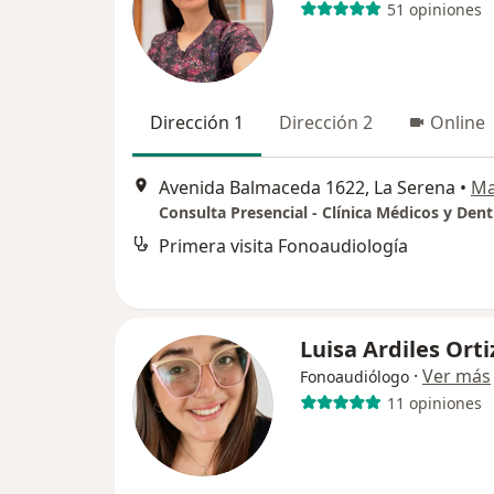
51 opiniones
Dirección 1
Dirección 2
Online
Avenida Balmaceda 1622, La Serena
•
M
Consulta Presencial - Clínica Médicos y Dent
Primera visita Fonoaudiología
Luisa Ardiles Orti
·
Ver más
Fonoaudiólogo
11 opiniones