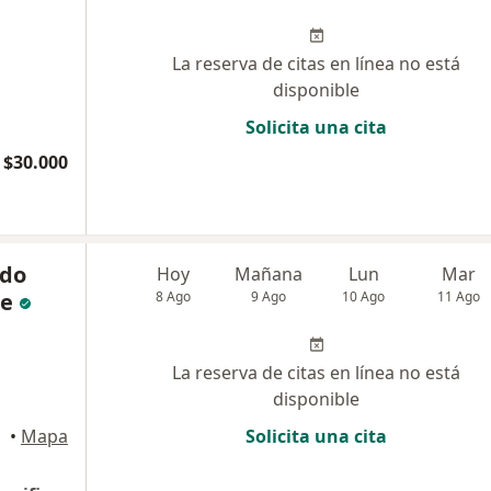
La reserva de citas en línea no está
disponible
Solicita una cita
$30.000
ndo
Hoy
Mañana
Lun
Mar
re
8 Ago
9 Ago
10 Ago
11 Ago
La reserva de citas en línea no está
disponible
•
Mapa
Solicita una cita