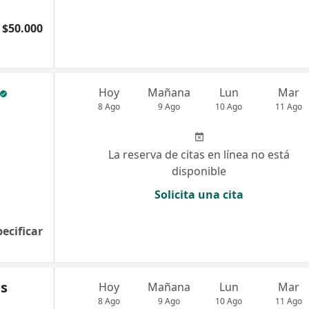
$50.000
Hoy
Mañana
Lun
Mar
8 Ago
9 Ago
10 Ago
11 Ago
La reserva de citas en línea no está
disponible
Solicita una cita
pecificar
as
Hoy
Mañana
Lun
Mar
8 Ago
9 Ago
10 Ago
11 Ago