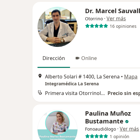
Dr. Marcel Sauval
·
Ver más
Otorrino
16 opiniones
Dirección
Online
Alberto Solari # 1400, La Serena
•
Mapa
Integramédica La Serena
Primera visita Otorrinolaringología
Precio sin es
Paulina Muñoz
Bustamante
·
Ver más
Fonoaudiólogo
1 opinión