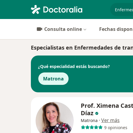
especiali
Consulta online
Fechas dispon
Especialistas en Enfermedades de tra
¿Qué especialidad estás buscando?
Matrona
Prof. Ximena Cas
Díaz
·
Ver más
Matrona
9 opiniones