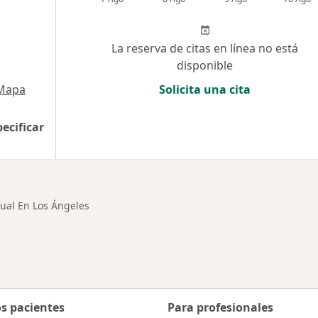
La reserva de citas en línea no está
disponible
Mapa
Solicita una cita
pecificar
ual En Los Ángeles
os pacientes
Para profesionales