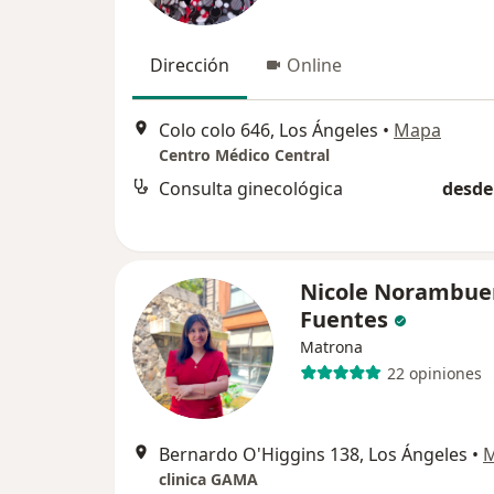
Dirección
Online
Colo colo 646, Los Ángeles
•
Mapa
Centro Médico Central
Consulta ginecológica
desde
Nicole Norambue
Fuentes
Matrona
22 opiniones
Bernardo O'Higgins 138, Los Ángeles
•
clinica GAMA