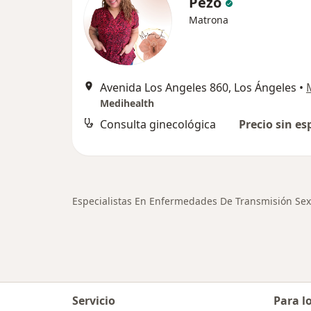
Pezo
Matrona
Avenida Los Angeles 860, Los Ángeles
•
Medihealth
Consulta ginecológica
Precio sin es
Especialistas En Enfermedades De Transmisión Sex
Servicio
Para l