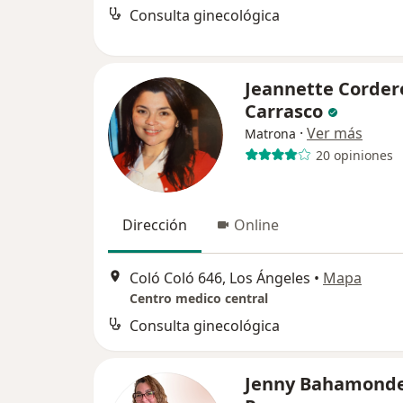
Consulta ginecológica
Jeannette Corder
Carrasco
·
Ver más
Matrona
20 opiniones
Dirección
Online
Coló Coló 646, Los Ángeles
•
Mapa
Centro medico central
Consulta ginecológica
Jenny Bahamond