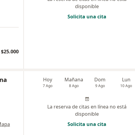
disponible
Solicita una cita
 $25.000
na
Hoy
Mañana
Dom
Lun
7 Ago
8 Ago
9 Ago
10 Ago
La reserva de citas en línea no está
disponible
Mapa
Solicita una cita