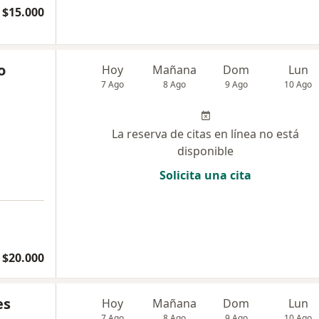
$15.000
o
Hoy
Mañana
Dom
Lun
7 Ago
8 Ago
9 Ago
10 Ago
La reserva de citas en línea no está
disponible
Solicita una cita
$20.000
es
Hoy
Mañana
Dom
Lun
7 Ago
8 Ago
9 Ago
10 Ago