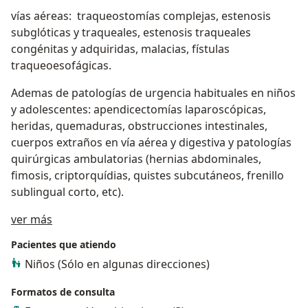
vías aéreas: traqueostomías complejas, estenosis
subglóticas y traqueales, estenosis traqueales
congénitas y adquiridas, malacias, fístulas
traqueoesofágicas.
Ademas de patologías de urgencia habituales en niños
y adolescentes: apendicectomías laparoscópicas,
heridas, quemaduras, obstrucciones intestinales,
cuerpos extraños en vía aérea y digestiva y patologías
quirúrgicas ambulatorias (hernias abdominales,
fimosis, criptorquídias, quistes subcutáneos, frenillo
sublingual corto, etc).
Sobre mí
ver más
Pacientes que atiendo
Niños (Sólo en algunas direcciones)
Formatos de consulta