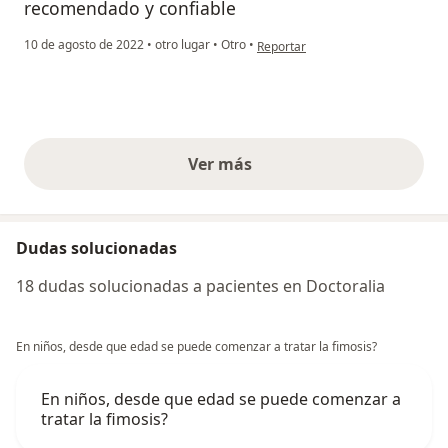
recomendado y confiable
en opinión del usuario Cuenta eli
10 de agosto de 2022
•
otro lugar
•
Otro
•
Reportar
Ver más
opiniones anteriores
Dudas solucionadas
18 dudas solucionadas a pacientes en Doctoralia
En niños, desde que edad se puede comenzar a tratar la fimosis?
En niños, desde que edad se puede comenzar a
tratar la fimosis?