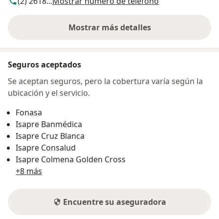
(2) 2618...
Mostrar número de teléfono
Mostrar más detalles
sobre la dirección
Seguros aceptados
Se aceptan seguros, pero la cobertura varía según la
ubicación y el servicio.
Fonasa
Isapre Banmédica
Isapre Cruz Blanca
Isapre Consalud
Isapre Colmena Golden Cross
+8 más
Encuentre su aseguradora