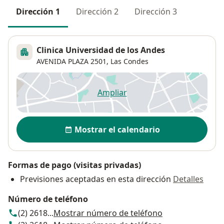
Dirección 1
Dirección 2
Dirección 3
Clinica Universidad de los Andes
AVENIDA PLAZA 2501,
Las Condes
Ampliar
se abre en una nueva pestañ
Disponibilidad
Mostrar el calendario
Formas de pago (visitas privadas)
Previsiones aceptadas en esta dirección
Detalles
Número de teléfono
(2) 2618...
Mostrar número de teléfono