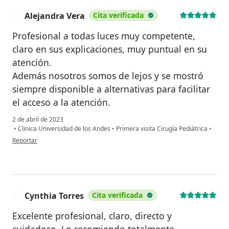
Alejandra Vera
Cita verificada
A
Profesional a todas luces muy competente,
claro en sus explicaciones, muy puntual en su
atención.
Además nosotros somos de lejos y se mostró
siempre disponible a alternativas para facilitar
el acceso a la atención.
2 de abril de 2023
•
Clinica Universidad de los Andes
•
Primera visita Cirugía Pediátrica
•
en opinión del usuario Alejandra Vera
Reportar
Cynthia Torres
Cita verificada
C
Excelente profesional, claro, directo y