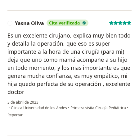
Yasna Oliva
Cita verificada
Y
Es un excelente cirujano, explica muy bien todo
y detalla la operación, que eso es super
importante a la hora de una cirugía (para mi)
deja que uno como mamá acompañe a su hijo
en todo momento, y los mas importante es que
genera mucha confianza, es muy empático, mi
hija quedo perfecta de su operación , excelente
doctor
3 de abril de 2023
•
Clinica Universidad de los Andes
•
Primera visita Cirugía Pediátrica
•
en opinión del usuario Yasna Oliva
Reportar