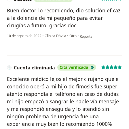
Buen doctor, lo recomiendo, dio solución eficaz
a la dolencia de mi pequeño para evitar
cirugías a futuro, gracias doc.
en opinión del usuario Lissette
10 de agosto de 2022
•
Clinica Dávila
•
Otro
•
Reportar
Cuenta eliminada
Cita verificada
Excelente médico lejos el mejor cirujano que e
conocido operó a mi hijo de fimosis fue super
atento respondía el teléfono en caso de dudas
mi hijo empezó a sangrar le hable vía mensaje
y me respondió enseguida y lo atendió sin
ningún problema de urgencia fue una
experiencia muy bien lo recomiendo 1000%