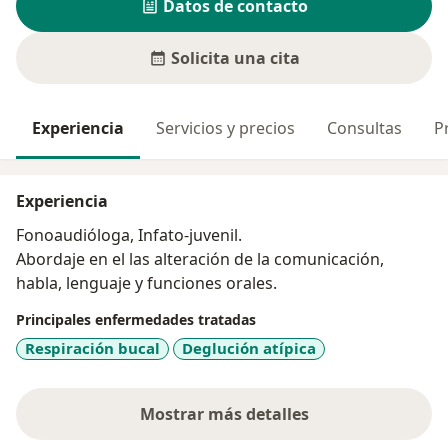
Datos de contacto
Solicita una cita
Experiencia
Servicios y precios
Consultas
P
Experiencia
Fonoaudióloga, Infato-juvenil.
Abordaje en el las alteración de la comunicación,
habla, lenguaje y funciones orales.
Principales enfermedades tratadas
Respiración bucal
Deglución atípica
Mostrar más detalles
sobre la experiencia