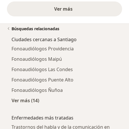
Ver más
opiniones anteriores
Búsquedas relacionadas
Ciudades cercanas a Santiago
Fonoaudiólogos Providencia
Fonoaudiólogos Maipú
Fonoaudiólogos Las Condes
Fonoaudiólogos Puente Alto
Fonoaudiólogos Ñuñoa
Ver más (14)
Más en esta categoría: Ciudades cercanas a 
Enfermedades más tratadas
Trastornos del habla y de la comunicación en