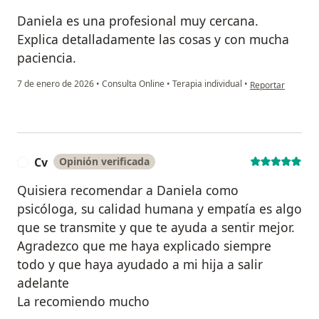
Daniela es una profesional muy cercana.
Explica detalladamente las cosas y con mucha
paciencia.
en opinión del u
7 de enero de 2026
•
Consulta Online
•
Terapia individual
•
Reportar
Cv
Opinión verificada
C
Quisiera recomendar a Daniela como
psicóloga, su calidad humana y empatía es algo
que se transmite y que te ayuda a sentir mejor.
Agradezco que me haya explicado siempre
todo y que haya ayudado a mi hija a salir
adelante
La recomiendo mucho