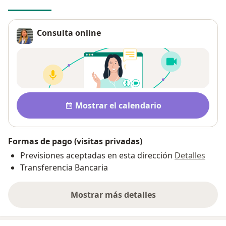
Consulta online
Disponibilidad
Mostrar el calendario
Formas de pago (visitas privadas)
Previsiones aceptadas en esta dirección
Detalles
Transferencia Bancaria
Mostrar más detalles
sobre la dirección