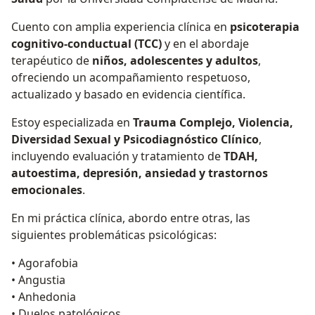
Cuento con amplia experiencia clínica en
psicoterapia
cognitivo-conductual (TCC)
y en el abordaje
terapéutico de
niños, adolescentes y adultos
,
ofreciendo un acompañamiento respetuoso,
actualizado y basado en evidencia científica.
Estoy especializada en
Trauma Complejo, Violencia,
Diversidad Sexual y Psicodiagnóstico Clínico
,
incluyendo evaluación y tratamiento de
TDAH,
autoestima, depresión, ansiedad y trastornos
emocionales
.
En mi práctica clínica, abordo entre otras, las
siguientes problemáticas psicológicas:
• Agorafobia
• Angustia
• Anhedonia
• Duelos patológicos