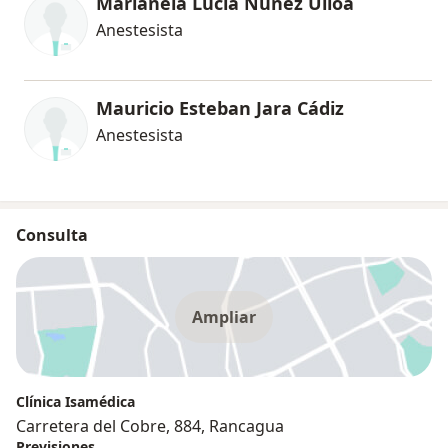
Marianela Lucía Núñez Ulloa
Anestesista
Mauricio Esteban Jara Cádiz
Anestesista
Consulta
Ampliar
Clínica Isamédica
Carretera del Cobre, 884, Rancagua
Previsiones