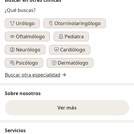
¿Qué buscas?
Urólogo
Otorrinolaringólogo
Oftalmólogo
Pediatra
Neurólogo
Cardiólogo
Psicólogo
Dermatólogo
Buscar otra especialidad
Sobre nosotros
Ver más
Servicios