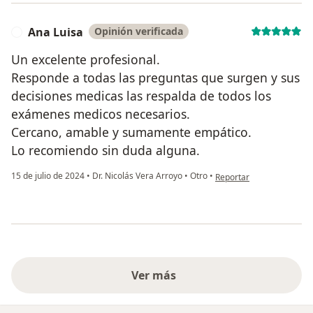
Ana Luisa
Opinión verificada
A
Un excelente profesional.
Responde a todas las preguntas que surgen y sus
decisiones medicas las respalda de todos los
exámenes medicos necesarios.
Cercano, amable y sumamente empático.
Lo recomiendo sin duda alguna.
en opinión del usuario An
15 de julio de 2024
•
Dr. Nicolás Vera Arroyo
•
Otro
•
Reportar
Ver más