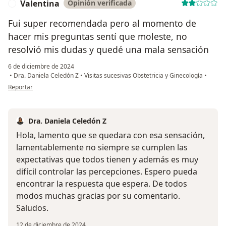
Valentina
Opinión verificada
V
Fui super recomendada pero al momento de
hacer mis preguntas sentí que moleste, no
resolvió mis dudas y quedé una mala sensación
6 de diciembre de 2024
•
Dra. Daniela Celedón Z
•
Visitas sucesivas Obstetricia y Ginecología
•
en opinión del usuario Valentina
Reportar
Dra. Daniela Celedón Z
Hola, lamento que se quedara con esa sensación,
lamentablemente no siempre se cumplen las
expectativas que todos tienen y además es muy
difícil controlar las percepciones. Espero pueda
encontrar la respuesta que espera. De todos
modos muchas gracias por su comentario.
Saludos.
12 de diciembre de 2024