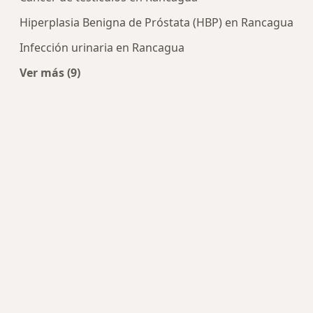
Hiperplasia Benigna de Próstata (HBP) en Rancagua
Infección urinaria en Rancagua
Ver más (9)
Más en esta categoría: Enfermedades más trat