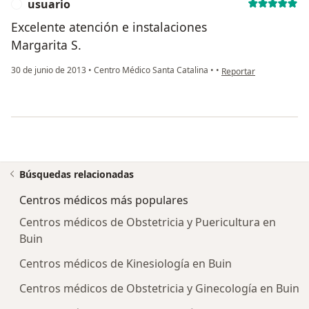
usuario
U
Excelente atención e instalaciones
Margarita S.
en opinión del usuario
30 de junio de 2013
•
Centro Médico Santa Catalina
•
•
Reportar
Búsquedas relacionadas
Centros médicos más populares
Centros médicos de Obstetricia y Puericultura en
Buin
Centros médicos de Kinesiología en Buin
Centros médicos de Obstetricia y Ginecología en Buin