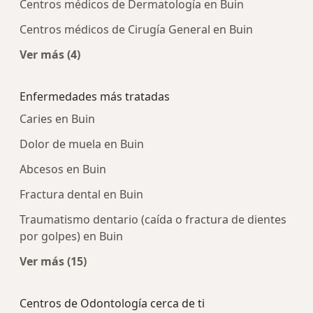
Centros médicos de Dermatología en Buin
Centros médicos de Cirugía General en Buin
Ver más (4)
Más en esta categoría: Centros médicos más p
Enfermedades más tratadas
Caries en Buin
Dolor de muela en Buin
Abcesos en Buin
Fractura dental en Buin
Traumatismo dentario (caída o fractura de dientes
por golpes) en Buin
Ver más (15)
Más en esta categoría: Enfermedades más tra
Centros de Odontología cerca de ti