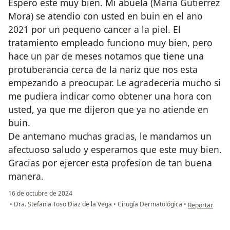
Espero este muy bien. Mi abuela (Maria Gutierrez
Mora) se atendio con usted en buin en el ano
2021 por un pequeno cancer a la piel. El
tratamiento empleado funciono muy bien, pero
hace un par de meses notamos que tiene una
protuberancia cerca de la nariz que nos esta
empezando a preocupar. Le agradeceria mucho si
me pudiera indicar como obtener una hora con
usted, ya que me dijeron que ya no atiende en
buin.
De antemano muchas gracias, le mandamos un
afectuoso saludo y esperamos que este muy bien.
Gracias por ejercer esta profesion de tan buena
manera.
16 de octubre de 2024
en opinión del
•
Dra. Stefania Toso Diaz de la Vega
•
Cirugía Dermatológica
•
Reportar