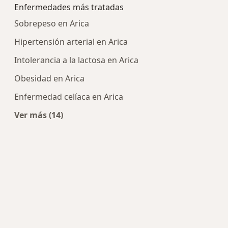
Enfermedades más tratadas
Sobrepeso en Arica
Hipertensión arterial en Arica
Intolerancia a la lactosa en Arica
Obesidad en Arica
Enfermedad celíaca en Arica
Ver más (14)
Más en esta categoría: Enfermedades más tra