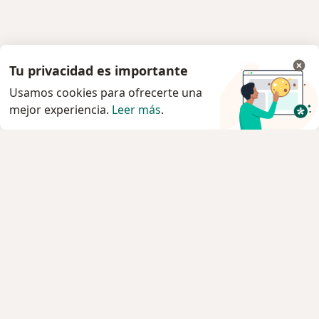
Tu privacidad es importante
Usamos cookies para ofrecerte una
mejor experiencia.
Leer más
.
Servicio
Condiciones Generales de Contratación
Politica privacidad pacientes
Política privacidad profesionales
Política cookies
Quiénes somos
Empleos
Nuevas posiciones
Contacto
Para los pacientes