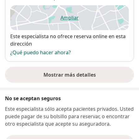
Ampliar
se abre en una nueva pestañ
Disponibilidad
Este especialista no ofrece reserva online en esta
dirección
¿Qué puedo hacer ahora?
Mostrar más detalles
sobre la dirección
No se aceptan seguros
Este especialista sólo acepta pacientes privados. Usted
puede pagar de su bolsillo para reservar, o encontrar
otro especialista que acepte su aseguradora.