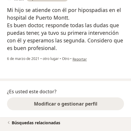
Mi hijo se atiende con él por hipospadias en el
hospital de Puerto Montt.
Es buen doctor, responde todas las dudas que
puedas tener, ya tuvo su primera intervención
con él y esperamos las segunda. Considero que
es buen profesional.
en opinión del usuario Meli
6 de marzo de 2021
•
otro lugar
•
Otro
•
Reportar
¿Es usted este doctor?
Modificar o gestionar perfil
Búsquedas relacionadas