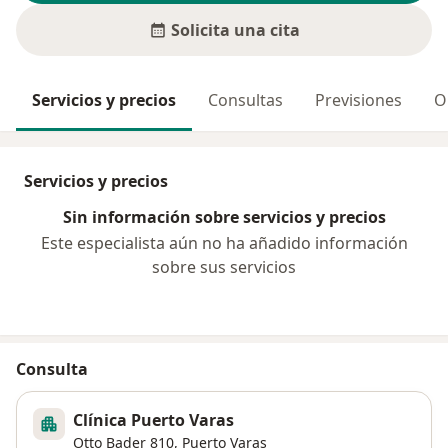
Solicita una cita
Servicios y precios
Consultas
Previsiones
O
Servicios y precios
Sin información sobre servicios y precios
Este especialista aún no ha añadido información
sobre sus servicios
Consulta
Clínica Puerto Varas
Otto Bader 810,
Puerto Varas