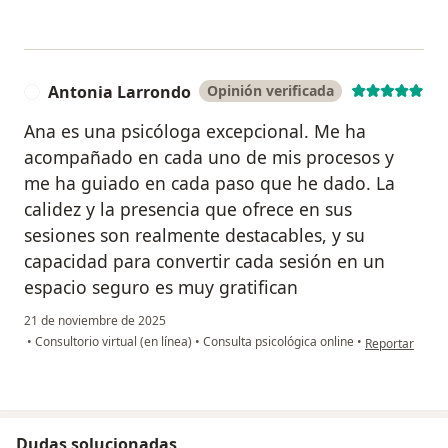
Antonia Larrondo
Opinión verificada
A
Ana es una psicóloga excepcional. Me ha
acompañado en cada uno de mis procesos y
me ha guiado en cada paso que he dado. La
calidez y la presencia que ofrece en sus
sesiones son realmente destacables, y su
capacidad para convertir cada sesión en un
espacio seguro es muy gratifican
21 de noviembre de 2025
en opinión del
•
Consultorio virtual (en línea)
•
Consulta psicológica online
•
Reportar
Dudas solucionadas