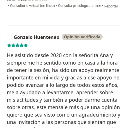
en opinión del
•
Consultorio virtual (en línea)
•
Consulta psicológica online
•
Reportar
Gonzalo Huentenao
Opinión verificada
G
He asistido desde 2020 con la señorita Ana y
siempre me he sentido como en casa a la hora
de tener la sesión, ha sido un apoyo realmente
importante en mi vida y gracias a ese apoyo he
podido avanzar a lo largo de todos estos años,
me a ayudado a levantarme, aprender sobre
mis actitudes y también a poder darme cuenta
sobre otras, este mensaje más que una opinión
quiero que sea visto como un agradecimiento y
una invitación a las personas que sientan que