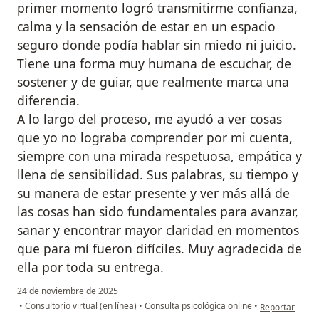
primer momento logró transmitirme confianza,
calma y la sensación de estar en un espacio
seguro donde podía hablar sin miedo ni juicio.
Tiene una forma muy humana de escuchar, de
sostener y de guiar, que realmente marca una
diferencia.
A lo largo del proceso, me ayudó a ver cosas
que yo no lograba comprender por mi cuenta,
siempre con una mirada respetuosa, empática y
llena de sensibilidad. Sus palabras, su tiempo y
su manera de estar presente y ver más allá de
las cosas han sido fundamentales para avanzar,
sanar y encontrar mayor claridad en momentos
que para mí fueron difíciles. Muy agradecida de
ella por toda su entrega.
24 de noviembre de 2025
en opinión del
•
Consultorio virtual (en línea)
•
Consulta psicológica online
•
Reportar