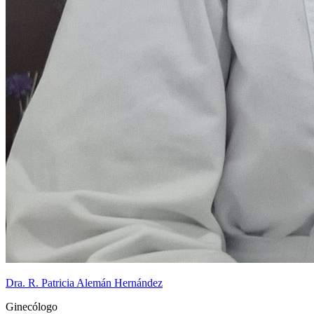
Dra. R. Patricia Alemán Hernández
Ginecólogo