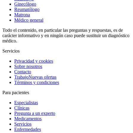
Ginecólogo
Reumatólogo
Matrona
Médico general
Todo el contenido, en particular las preguntas y respuestas, es de
carácter informativo y en ningún caso puede sustituir un diagnóstico
médico.
Servicios
Privacidad y cookies
Sobre nosotros
Contacto
Trabajo
Nuevas ofertas
Términos y condiciones
Para pacientes
Especialistas
Clínicas
Pregunta a un experto
Medicamentos
Servicios
Enfermedades