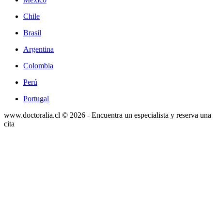
Chile
Brasil
Argentina
Colombia
Perú
Portugal
www.doctoralia.cl © 2026 - Encuentra un especialista y reserva una
cita