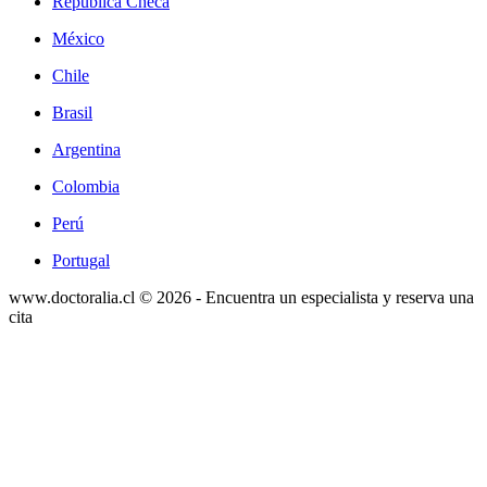
República Checa
México
Chile
Brasil
Argentina
Colombia
Perú
Portugal
www.doctoralia.cl © 2026 - Encuentra un especialista y reserva una
cita