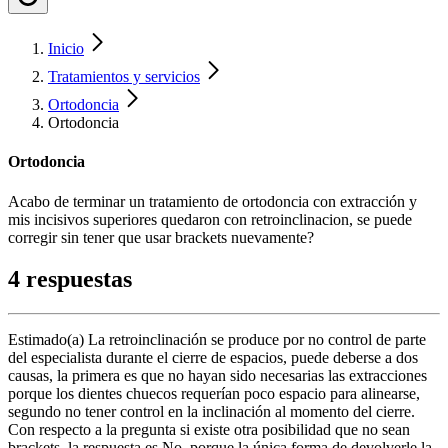
Inicio
Tratamientos y servicios
Ortodoncia
Ortodoncia
Ortodoncia
Acabo de terminar un tratamiento de ortodoncia con extracción y
mis incisivos superiores quedaron con retroinclinacion, se puede
corregir sin tener que usar brackets nuevamente?
4 respuestas
Estimado(a) La retroinclinación se produce por no control de parte
del especialista durante el cierre de espacios, puede deberse a dos
causas, la primera es que no hayan sido necesarias las extracciones
porque los dientes chuecos requerían poco espacio para alinearse,
segundo no tener control en la inclinación al momento del cierre.
Con respecto a la pregunta si existe otra posibilidad que no sean
brackets, la respuesta es No, porque la única forma de devolverle la