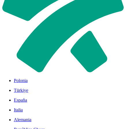
Polonia
Türkiye
España
Italia
Alemania