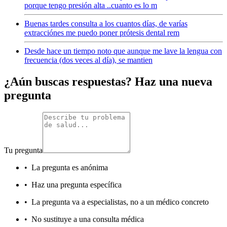
porque tengo presión alta ..cuanto es lo m
Buenas tardes consulta a los cuantos días, de varías
extracciónes me puedo poner prótesis dental rem
Desde hace un tiempo noto que aunque me lave la lengua con
frecuencia (dos veces al día), se mantien
¿Aún buscas respuestas? Haz una nueva
pregunta
Tu pregunta
•
La pregunta es anónima
•
Haz una pregunta específica
•
La pregunta va a especialistas, no a un médico concreto
•
No sustituye a una consulta médica