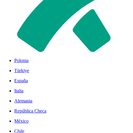
Polonia
Türkiye
España
Italia
Alemania
República Checa
México
Chile