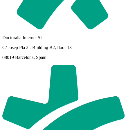
Doctoralia Internet SL
C/ Josep Pla 2 - Building B2, floor 13
08019 Barcelona, Spain