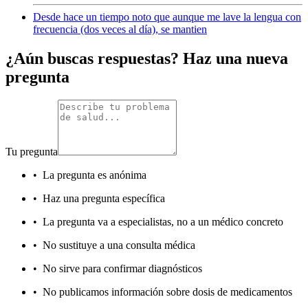
Desde hace un tiempo noto que aunque me lave la lengua con
frecuencia (dos veces al día), se mantien
¿Aún buscas respuestas? Haz una nueva
pregunta
Tu pregunta
•
La pregunta es anónima
•
Haz una pregunta específica
•
La pregunta va a especialistas, no a un médico concreto
•
No sustituye a una consulta médica
•
No sirve para confirmar diagnósticos
•
No publicamos información sobre dosis de medicamentos