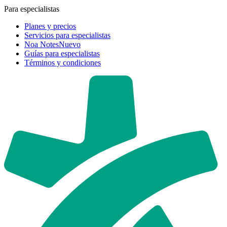
Para especialistas
Planes y precios
Servicios para especialistas
Noa Notes
Nuevo
Guías para especialistas
Términos y condiciones